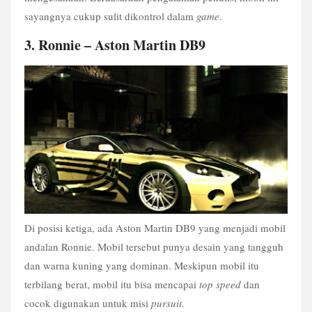
sayangnya cukup sulit dikontrol dalam 
game
.
3. Ronnie – Aston Martin DB9
Di posisi ketiga, ada Aston Martin DB9 yang menjadi mobil 
andalan Ronnie. Mobil tersebut punya desain yang tangguh 
dan warna kuning yang dominan. Meskipun mobil itu 
terbilang berat, mobil itu bisa mencapai 
top speed
 dan 
cocok digunakan untuk misi 
pursuit
.