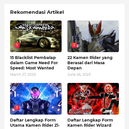
Rekomendasi Artikel
1
2
15 Blacklist Pembalap
22 Kamen Rider yang
dalam Game Need For
Berasal dari Masa
Speed: Most Wanted
Depan
March 27, 2020
June 26, 2023
3
4
Daftar Lengkap Form
Daftar Lengkap Form
Utama Kamen Rider Zi-
Kamen Rider Wizard