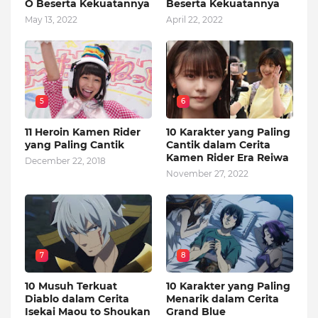
O Beserta Kekuatannya
Beserta Kekuatannya
May 13, 2022
April 22, 2022
5
6
11 Heroin Kamen Rider
10 Karakter yang Paling
yang Paling Cantik
Cantik dalam Cerita
Kamen Rider Era Reiwa
December 22, 2018
November 27, 2022
7
8
10 Musuh Terkuat
10 Karakter yang Paling
Diablo dalam Cerita
Menarik dalam Cerita
Isekai Maou to Shoukan
Grand Blue