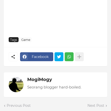
Tags
Game
Facebook
MogiMogy
Seorang blogger hard-boiled.
Previous Post
Next Post