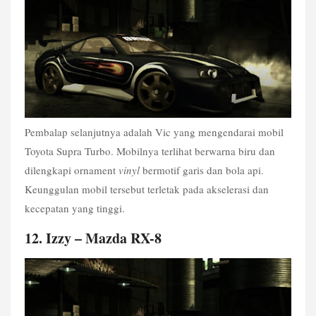
Pembalap selanjutnya adalah Vic yang mengendarai mobil 
Toyota Supra Turbo. Mobilnya terlihat berwarna biru dan 
dilengkapi ornament 
vinyl
 bermotif garis dan bola api. 
Keunggulan mobil tersebut terletak pada akselerasi dan 
kecepatan yang tinggi. 
12. Izzy – Mazda RX-8