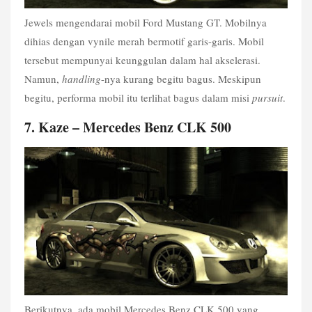
Jewels mengendarai mobil Ford Mustang GT. Mobilnya 
dihias dengan vynile merah bermotif garis-garis. Mobil 
tersebut mempunyai keunggulan dalam hal akselerasi. 
Namun, 
handling
-nya kurang begitu bagus. Meskipun 
begitu, performa mobil itu terlihat bagus dalam misi 
pursuit
.
7. Kaze – Mercedes Benz CLK 500
Berikutnya, ada mobil Mercedes Benz CLK 500 yang 