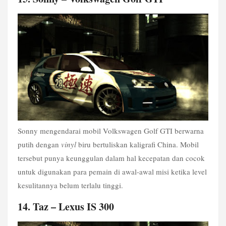
Sonny mengendarai mobil Volkswagen Golf GTI berwarna 
putih dengan 
vinyl
 biru bertuliskan kaligrafi China. Mobil 
tersebut punya keunggulan dalam hal kecepatan dan cocok 
untuk digunakan para pemain di awal-awal misi ketika level 
kesulitannya belum terlalu tinggi.
14. Taz – Lexus IS 300