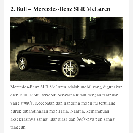
2. Bull – Mercedes-Benz SLR McLaren
Mercedes-Benz SLR McLaren adalah mobil yang digunakan 
oleh Bull. Mobil tersebut berwarna hitam dengan tampilan 
yang 
simple
. Kecepatan dan handling mobil itu terbilang 
buruk dibandingkan mobil lain. Namun, kemampuan 
akselerasinya sangat luar biasa dan 
body
-nya pun sangat 
tangguh.