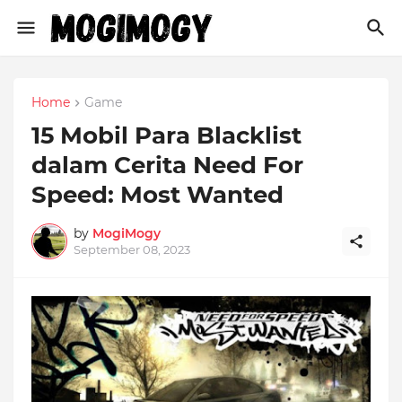
Home
Game
15 Mobil Para Blacklist
dalam Cerita Need For
Speed: Most Wanted
by
MogiMogy
September 08, 2023