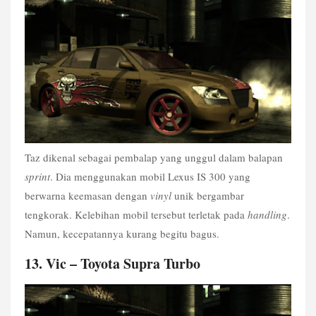
Taz dikenal sebagai pembalap yang unggul dalam balapan 
sprint
. Dia menggunakan mobil Lexus IS 300 yang 
berwarna keemasan dengan 
vinyl
 unik bergambar 
tengkorak. Kelebihan mobil tersebut terletak pada 
handling
. 
Namun, kecepatannya kurang begitu bagus.
13. Vic – Toyota Supra Turbo