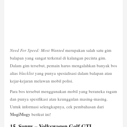
Need For Speed: Most Wanted 
merupakan salah satu gim 
balapan yang sangat terkenal di kalangan pecinta gim. 
Dalam gim tersebut, pemain harus mengalahkan banyak bos 
alias 
blacklist
 yang punya spesialisasi dalam balapan atau 
kejar-kejaran melawan mobil polisi.
Para bos tersebut menggunakan mobil yang beraneka ragam 
dan punya spesifikasi atau keunggulan masing-masing. 
Untuk informasi selengkapnya, cek pembahasan dari 
MogiMogy
 berikut ini!
15. Sonny – Volkswagen Golf GTI