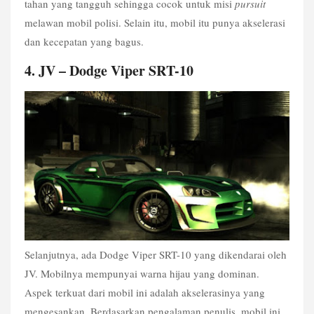
tahan yang tangguh sehingga cocok untuk misi 
pursuit
melawan mobil polisi. Selain itu, mobil itu punya akselerasi 
dan kecepatan yang bagus.
4. JV – Dodge Viper SRT-10
Selanjutnya, ada Dodge Viper SRT-10 yang dikendarai oleh 
JV. Mobilnya mempunyai warna hijau yang dominan. 
Aspek terkuat dari mobil ini adalah akselerasinya yang 
mengesankan. Berdasarkan pengalaman penulis, mobil ini 