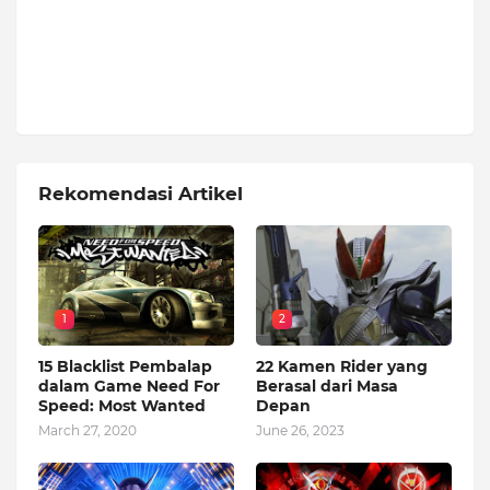
Rekomendasi Artikel
1
2
15 Blacklist Pembalap
22 Kamen Rider yang
dalam Game Need For
Berasal dari Masa
Speed: Most Wanted
Depan
March 27, 2020
June 26, 2023