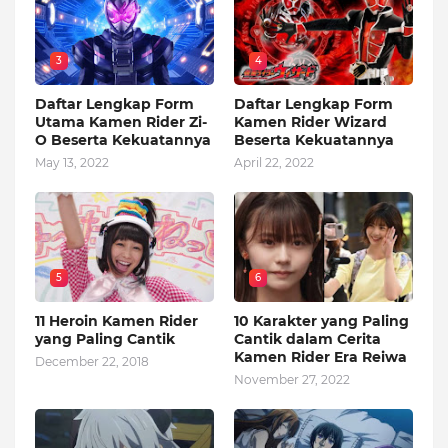
3
4
Daftar Lengkap Form
Daftar Lengkap Form
Utama Kamen Rider Zi-
Kamen Rider Wizard
O Beserta Kekuatannya
Beserta Kekuatannya
May 13, 2022
April 22, 2022
5
6
11 Heroin Kamen Rider
10 Karakter yang Paling
yang Paling Cantik
Cantik dalam Cerita
Kamen Rider Era Reiwa
December 22, 2018
November 27, 2022