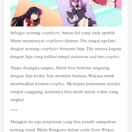
Sebagai seorang 
cosplayer
, bukan hal yang aneh apabila 
Marin mempunyai 
cosplayer
 idaman. Dia sangat ngefans 
dengan seorang 
cosplayer
 bernama Juju. Dia merasa kagum 
dengan Juju yang terlihat tampil menawan saat ber-
cosplay
.
Tanpa disangka-sangka, Marin bisa bertemu langsung 
dengan Juju ketika Juju meminta bantuan Wakana untuk 
membuatkan kostum 
cosplay
. Meskipun pertemuan mereka 
sempat canggung, keduanya bisa akrab dalam waktu yang 
singkat.
***
Mungkin itu saja penjelasan yang bisa penulis sampaikan 
tentang sosok Marin Kitagawa dalam cerita 
Sono Bisque 