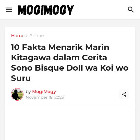
Home
Anime
10 Fakta Menarik Marin
Kitagawa dalam Cerita
Sono Bisque Doll wa Koi wo
Suru
by
MogiMogy
November 18, 2023