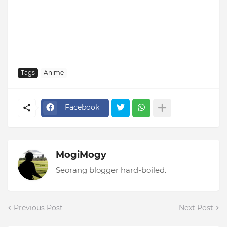
Tags
Anime
Facebook
MogiMogy
Seorang blogger hard-boiled.
Previous Post
Next Post