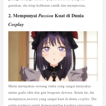
gunakan, dia tetap kelihatan cantik dan mempesona.
2. Mempunyai 
Passion
 Kuat di Dunia 
Cosplay
Marin merupakan seorang otaku yang sangat menyukai 
anime gadis sihir dan gim bergenre dewasa. Selain itu, dia 
mempunyai 
passion
 yang sangat kuat di dunia 
cosplay
. Dia 
selalu terobsesi untuk berpenampilan karakter gim/anime 