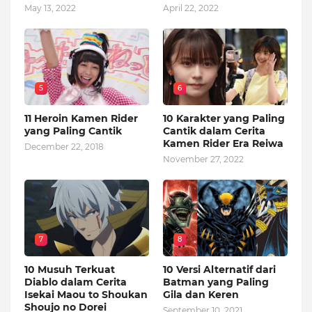
May 13, 2022
April 22, 2022
5
6
11 Heroin Kamen Rider
10 Karakter yang Paling
yang Paling Cantik
Cantik dalam Cerita
Kamen Rider Era Reiwa
December 22, 2018
November 27, 2022
7
8
10 Musuh Terkuat
10 Versi Alternatif dari
Diablo dalam Cerita
Batman yang Paling
Isekai Maou to Shoukan
Gila dan Keren
Shoujo no Dorei
September 10, 2021