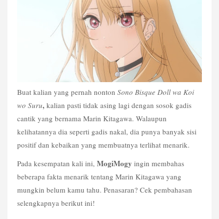
Buat kalian yang pernah nonton 
Sono Bisque Doll wa Koi 
, 
wo Suru
kalian pasti tidak asing lagi dengan sosok gadis 
cantik
yang bernama Marin Kitagawa. Walaupun 
kelihatannya dia seperti gadis nakal, dia punya banyak sisi 
positif dan kebaikan yang membuatnya terlihat menarik.
MogiMogy
Pada kesempatan kali ini, 
 ingin membahas 
beberapa fakta menarik tentang Marin Kitagawa yang 
mungkin belum kamu tahu. Penasaran? Cek pembahasan 
selengkapnya berikut ini!