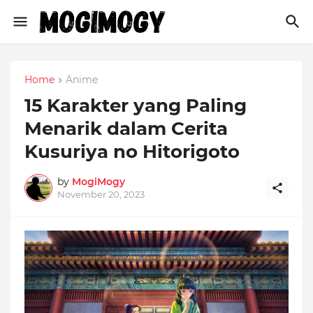
Home
Anime
15 Karakter yang Paling
Menarik dalam Cerita
Kusuriya no Hitorigoto
by
MogiMogy
November 20, 2023