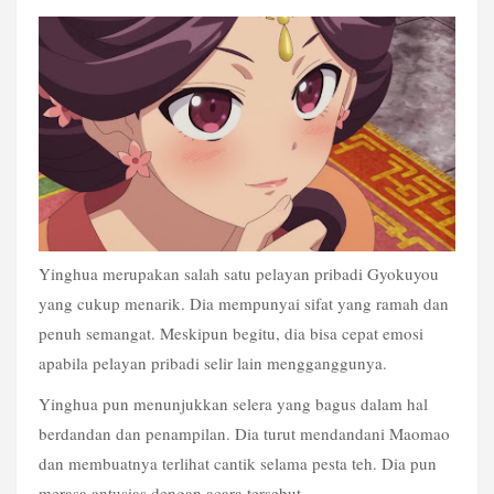
Yinghua merupakan salah satu pelayan pribadi Gyokuyou 
yang cukup menarik. Dia mempunyai sifat yang ramah dan 
penuh semangat. Meskipun begitu, dia bisa cepat emosi 
apabila pelayan pribadi selir lain mengganggunya.
Yinghua pun menunjukkan selera yang bagus dalam hal 
berdandan dan penampilan. Dia turut mendandani Maomao 
dan membuatnya terlihat cantik selama pesta teh. Dia pun 
merasa antusias dengan acara tersebut.