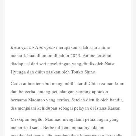
Kusuriya no Hitorigoto 
merupakan salah satu anime 
menarik buat ditonton di tahun 2023. Anime tersebut 
diadaptasi dari seri novel ringan yang ditulis oleh Natsu 
Hyuuga dan diilustrasikan oleh Touko Shino.
Cerita anime tersebut mengambil latar di China zaman kuno 
dan bercerita tentang petualangan seorang apoteker 
bernama Maomao yang cerdas. Setelah diculik oleh bandit, 
dia menjalani kehidupan sebagai pelayan di Istana Kaisar.
Meskipun begitu, Maomao mengalami petualangan yang 
menarik di sana. Berbekal kemampuannya dalam 
mendeteksi racun, dia mendapatkan kepercayaan dari selir 