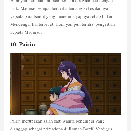
Honnyan pun mampu memperlakukan Maomao dengan 
baik. Maomao sempat bercerita tentang kekesalannya 
kepada para bandit yang menerima gajinya setiap bulan. 
Mendengar hal tersebut, Honnyan pun terlihat pengertian 
kepada Maomao. 
10. Pairin
Pairin merupakan salah satu wanita penghibur yang 
dianggap sebagai primadona di Rumah Bordil Verdigris. 