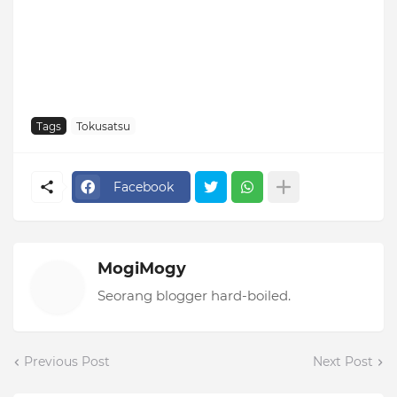
Tags
Tokusatsu
Facebook
MogiMogy
Seorang blogger hard-boiled.
Previous Post
Next Post