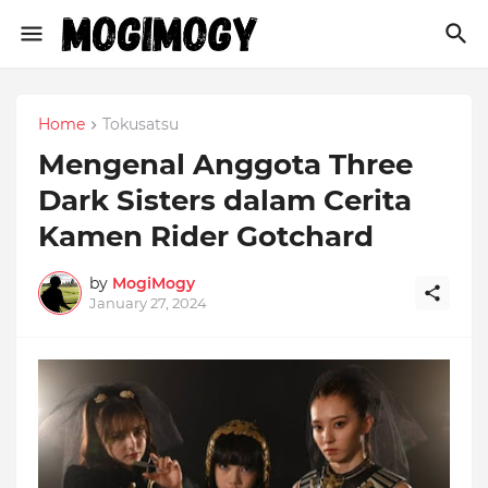
Home
Tokusatsu
Mengenal Anggota Three
Dark Sisters dalam Cerita
Kamen Rider Gotchard
by
MogiMogy
January 27, 2024