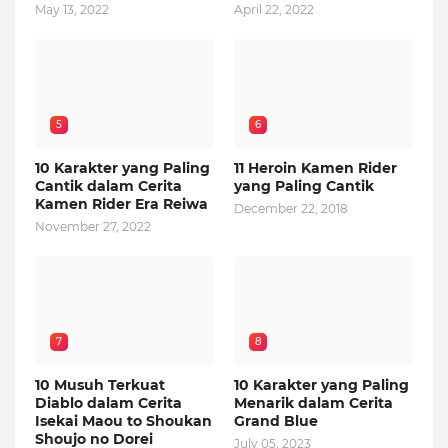
May 13, 2022
April 22, 2022
5
6
10 Karakter yang Paling
11 Heroin Kamen Rider
Cantik dalam Cerita
yang Paling Cantik
Kamen Rider Era Reiwa
December 22, 2018
November 27, 2022
7
8
10 Musuh Terkuat
10 Karakter yang Paling
Diablo dalam Cerita
Menarik dalam Cerita
Isekai Maou to Shoukan
Grand Blue
Shoujo no Dorei
July 05, 2023