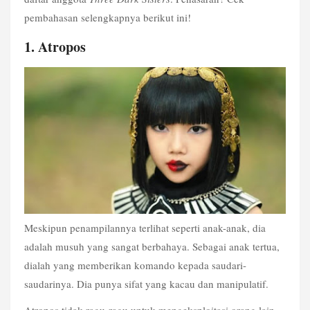
pembahasan selengkapnya berikut ini!
1. Atropos
Meskipun penampilannya terlihat seperti anak-anak, dia 
adalah musuh yang sangat berbahaya. Sebagai anak tertua, 
dialah yang memberikan komando kepada saudari-
saudarinya. Dia punya sifat yang kacau dan manipulatif.
Atropos tidak ragu-ragu untuk mengeksploitasi orang lain 