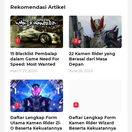
Rekomendasi Artikel
1
2
15 Blacklist Pembalap
22 Kamen Rider yang
dalam Game Need For
Berasal dari Masa
Speed: Most Wanted
Depan
March 27, 2020
June 26, 2023
3
4
Daftar Lengkap Form
Daftar Lengkap Form
Utama Kamen Rider Zi-
Kamen Rider Wizard
O Beserta Kekuatannya
Beserta Kekuatannya