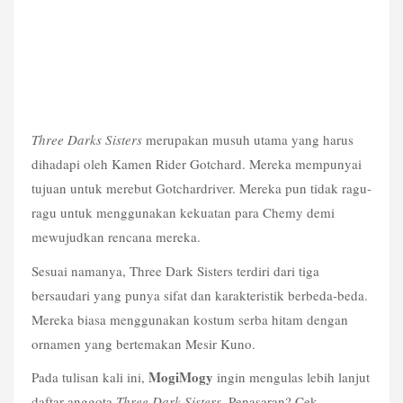
Three Darks Sisters
 merupakan musuh utama yang harus 
dihadapi oleh Kamen Rider Gotchard. Mereka mempunyai 
tujuan untuk merebut Gotchardriver. Mereka pun tidak ragu-
ragu untuk menggunakan kekuatan para Chemy demi 
mewujudkan rencana mereka.
Sesuai namanya, Three Dark Sisters terdiri dari tiga 
bersaudari yang punya sifat dan karakteristik berbeda-beda. 
Mereka biasa menggunakan kostum serba hitam dengan 
ornamen yang bertemakan Mesir Kuno.
MogiMogy
Pada tulisan kali ini, 
 ingin mengulas lebih lanjut 
daftar anggota 
Three Dark Sisters
. Penasaran? Cek 