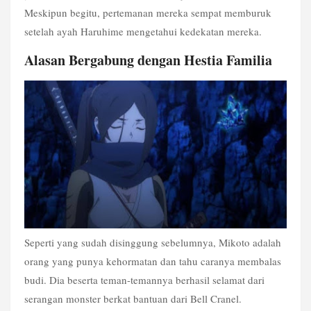
Meskipun begitu, pertemanan mereka sempat memburuk 
setelah ayah Haruhime mengetahui kedekatan mereka. 
Alasan Bergabung dengan Hestia Familia
Seperti yang sudah disinggung sebelumnya, Mikoto adalah 
orang yang punya kehormatan dan tahu caranya membalas 
budi. Dia beserta teman-temannya berhasil selamat dari 
serangan monster berkat bantuan dari Bell Cranel.