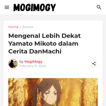
Home
Anime
Mengenal Lebih Dekat
Yamato Mikoto dalam
Cerita DanMachi
by
MogiMogy
February 21, 2024