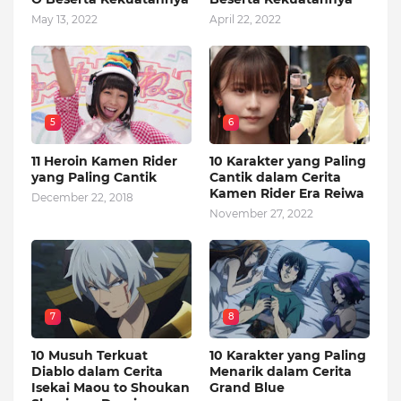
May 13, 2022
April 22, 2022
5
6
11 Heroin Kamen Rider
10 Karakter yang Paling
yang Paling Cantik
Cantik dalam Cerita
Kamen Rider Era Reiwa
December 22, 2018
November 27, 2022
7
8
10 Musuh Terkuat
10 Karakter yang Paling
Diablo dalam Cerita
Menarik dalam Cerita
Isekai Maou to Shoukan
Grand Blue