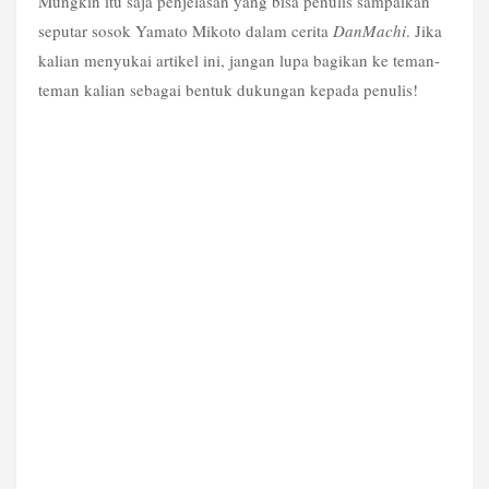
Mungkin itu saja penjelasan yang bisa penulis sampaikan 
seputar sosok Yamato Mikoto dalam cerita 
DanMachi
. Jika 
kalian menyukai artikel ini, jangan lupa bagikan ke teman-
teman kalian sebagai bentuk dukungan kepada penulis!