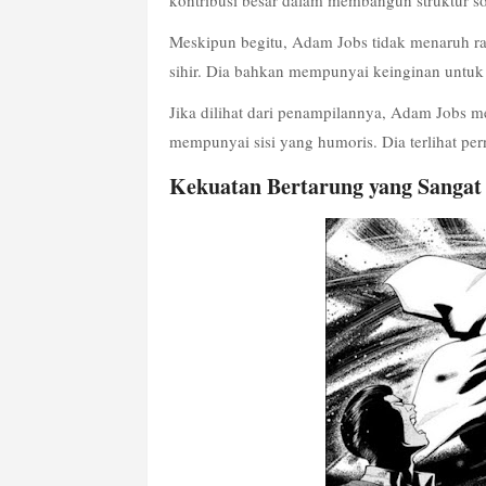
kontribusi besar dalam membangun struktur sos
Meskipun begitu, Adam Jobs tidak menaruh ras
sihir. Dia bahkan mempunyai keinginan untu
Jika dilihat dari penampilannya, Adam Jobs mem
mempunyai sisi yang humoris. Dia terlihat pe
Kekuatan Bertarung yang Sangat