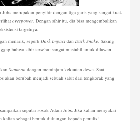
obs merupakan penyihir dengan tiga garis yang sangat kuat. 
rlihat 
overpower
. Dengan sihir itu, dia bisa mengembalikan 
sistensi targetnya.
an menarik, seperti 
Dark Impact
 dan 
Dark Snake
. Saking 
gap bahwa sihir tersebut sangat mustahil untuk dilawan 
kan 
Summon
 dengan meminjam kekuatan dewa. Saat 
bs akan berubah menjadi sebuah sabit dari tengkorak yang 
 sampaikan seputar sosok Adam Jobs. Jika kalian menyukai 
an kalian sebagai bentuk dukungan kepada penulis
!