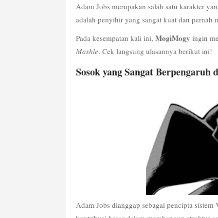
Adam Jobs merupakan salah satu karakter yang
adalah penyihir yang sangat kuat dan pernah 
MogiMogy
Pada kesempatan kali ini, 
Mashle
. Cek langsung ulasannya berikut ini!
Sosok yang Sangat Berpengaruh d
Adam Jobs dianggap sebagai pencipta sistem Vi