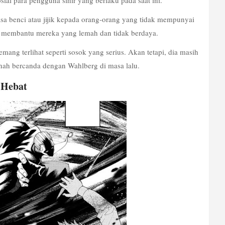
ial para pengguna sihir yang berlaku pada saat ini.
a benci atau jijik kepada orang-orang yang tidak mempunyai 
k membantu mereka yang lemah dan tidak berdaya.
ang terlihat seperti sosok yang serius. Akan tetapi, dia masih 
rnah bercanda dengan Wahlberg di masa lalu.
 Hebat