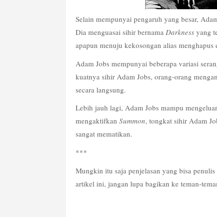
Selain mempunyai pengaruh yang besar, Adam J
Dia menguasai sihir bernama 
Darkness
 yang te
apapun menuju kekosongan alias menghapus ek
Adam Jobs mempunyai beberapa variasi serang
kuatnya sihir Adam Jobs, orang-orang mengang
secara langsung. 
Lebih jauh lagi, Adam Jobs mampu mengeluar
mengaktifkan 
Summon
, tongkat sihir Adam Jo
sangat mematikan.
***
Mungkin itu saja penjelasan yang bisa penulis
artikel ini, jangan lupa bagikan ke teman-tem