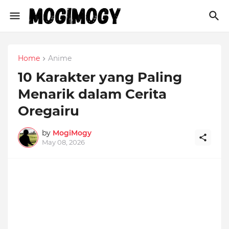
Home
Anime
10 Karakter yang Paling
Menarik dalam Cerita
Oregairu
by
MogiMogy
May 08, 2026