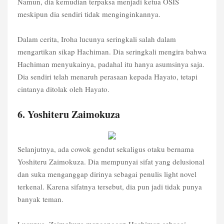
Namun, dia kemudian terpaksa menjadi ketua OSIS
meskipun dia sendiri tidak menginginkannya.
Dalam cerita, Iroha lucunya seringkali salah dalam
mengartikan sikap Hachiman. Dia seringkali mengira bahwa
Hachiman menyukainya, padahal itu hanya asumsinya saja.
Dia sendiri telah menaruh perasaan kepada Hayato, tetapi
cintanya ditolak oleh Hayato.
6. Yoshiteru Zaimokuza
Selanjutnya, ada cowok gendut sekaligus otaku bernama
Yoshiteru Zaimokuza. Dia mempunyai sifat yang delusional
dan suka menganggap dirinya sebagai penulis light novel
terkenal. Karena sifatnya tersebut, dia pun jadi tidak punya
banyak teman.
Lucunya, Zaimokuza menganggap Hachiman sebagai