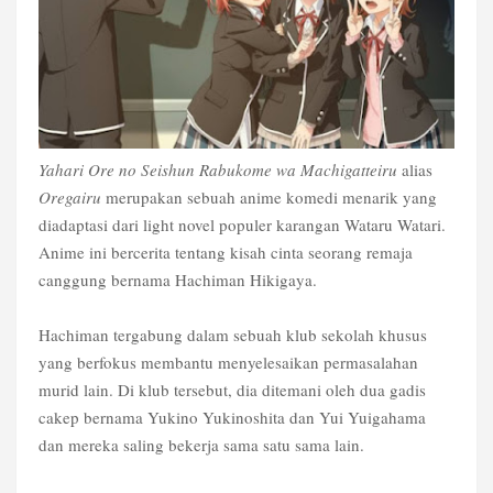
Yahari Ore no Seishun Rabukome wa Machigatteiru
alias
Oregairu
merupakan sebuah anime komedi menarik yang
diadaptasi dari light novel populer karangan Wataru Watari.
Anime ini bercerita tentang kisah cinta seorang remaja
canggung bernama Hachiman Hikigaya.
Hachiman tergabung dalam sebuah klub sekolah khusus
yang berfokus membantu menyelesaikan permasalahan
murid lain. Di klub tersebut, dia ditemani oleh dua gadis
cakep bernama Yukino Yukinoshita dan Yui Yuigahama
dan mereka saling bekerja sama satu sama lain.