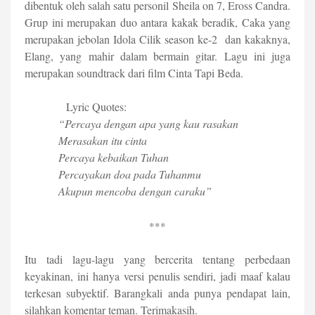
dibentuk oleh salah satu personil Sheila on 7, Eross Candra.
Grup ini merupakan duo antara kakak beradik, Caka yang
merupakan jebolan Idola Cilik season ke-2 dan kakaknya,
Elang, yang mahir dalam bermain gitar. Lagu ini juga
merupakan soundtrack dari film Cinta Tapi Beda.
Lyric Quotes:
“Percaya dengan apa yang kau rasakan
Merasakan itu cinta
Percaya kebaikan Tuhan
Percayakan doa pada Tuhanmu
Akupun mencoba dengan caraku”
***
Itu tadi lagu-lagu yang bercerita tentang perbedaan
keyakinan, ini hanya versi penulis sendiri, jadi maaf kalau
terkesan subyektif. Barangkali anda punya pendapat lain,
silahkan komentar teman. Terimakasih.