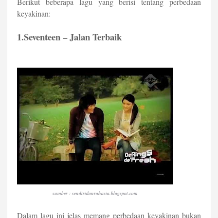
Berikut beberapa lagu yang berisi tentang perbedaan
keyakinan:
1.Seventeen – Jalan Terbaik
sumber :
sendiridanrahasia.blogspot.com
Dalam lagu ini jelas memang perbedaan keyakinan bukan