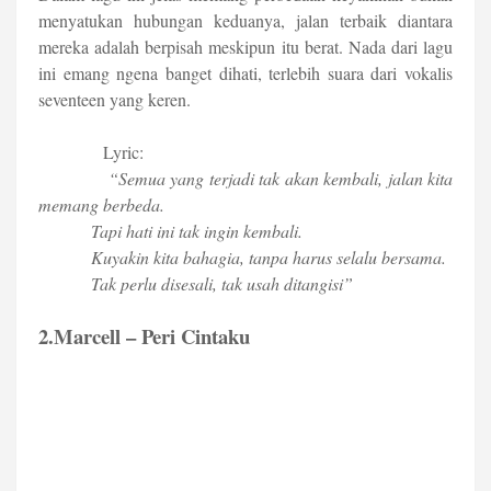
menyatukan hubungan keduanya, jalan terbaik diantara
mereka adalah berpisah meskipun itu berat. Nada dari lagu
ini emang ngena banget dihati, terlebih suara dari vokalis
seventeen yang keren.
Lyric:
“Semua yang terjadi tak akan kembali, jalan kita
memang berbeda.
Tapi hati ini tak ingin kembali.
Kuyakin kita bahagia, tanpa harus selalu bersama.
Tak perlu disesali, tak usah ditangisi”
2.Marcell – Peri Cintaku