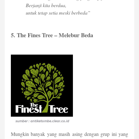
Berjanji kita berdua,
untuk tetap setia meski berbeda”
5. The Fines Tree – Melebur Beda
sumber : antiketombe.clear.co.id
Mungkin banyak yang masih asing dengan grup ini yang