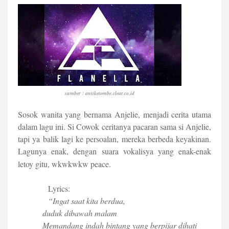
sumber : antiketombe.clear.co.id
Sosok wanita yang bernama Anjelie, menjadi cerita utama
dalam lagu ini. Si Cowok ceritanya pacaran sama si Anjelie,
tapi ya balik lagi ke persoalan, mereka berbeda keyakinan.
Lagunya enak, dengan suara vokalisya yang enak-enak
letoy gitu, wkwkwkw peace.
Lyrics:
“Ingat saat kita berdua,
duduk dibawah malam
Memandang indah bintang yang berpijar dihati