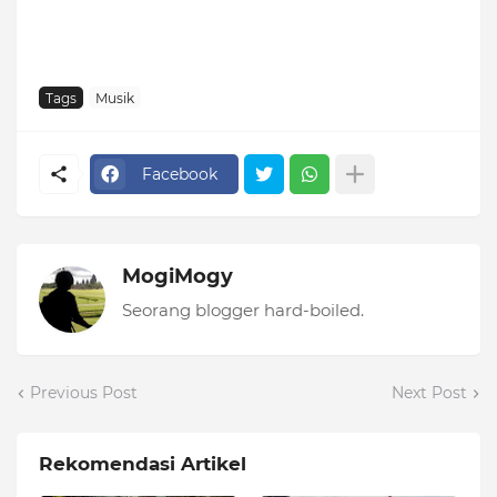
Tags
Musik
Facebook
MogiMogy
Seorang blogger hard-boiled.
Previous Post
Next Post
Rekomendasi Artikel