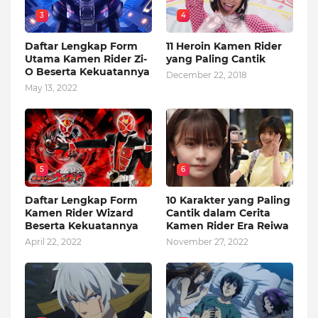
3
4
Daftar Lengkap Form
11 Heroin Kamen Rider
Utama Kamen Rider Zi-
yang Paling Cantik
O Beserta Kekuatannya
December 22, 2018
May 13, 2022
5
6
Daftar Lengkap Form
10 Karakter yang Paling
Kamen Rider Wizard
Cantik dalam Cerita
Beserta Kekuatannya
Kamen Rider Era Reiwa
April 22, 2022
November 27, 2022