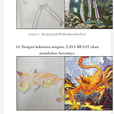
source: Instagram/@thomasintokyo
14. Dengan kekuatan magma, LAVA BEAST akan
membakar lawannya