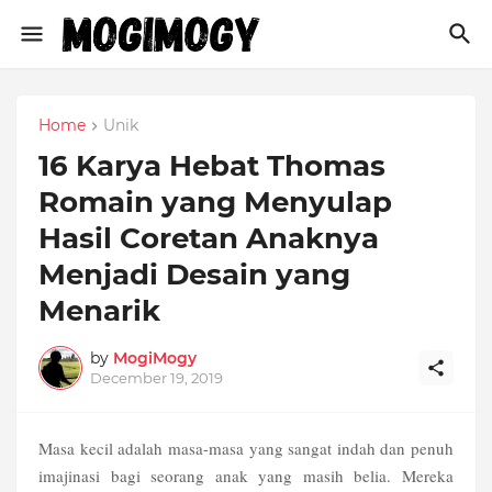
Home
Unik
16 Karya Hebat Thomas
Romain yang Menyulap
Hasil Coretan Anaknya
Menjadi Desain yang
Menarik
by
MogiMogy
December 19, 2019
Masa kecil adalah masa-masa yang sangat indah dan penuh
imajinasi bagi seorang anak yang masih belia. Mereka