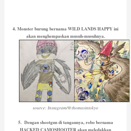
4. Monster burung bernama WILD LANDS HAPPY ini
akan menghempaskan musuh-musuhnya.
source: Instagram/@thomasintokyo
5. Dengan shootgun di tangannya, robo bernama
HACKED CAMOSHOOTER akan meledakkan