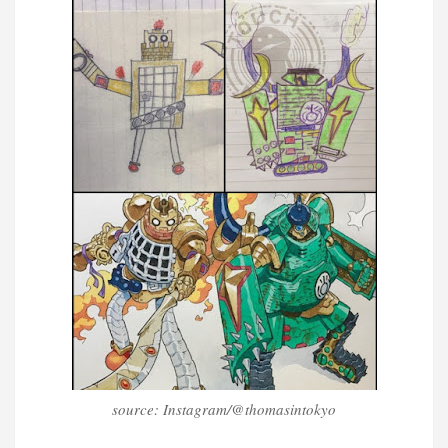
source: Instagram/@thomasintokyo