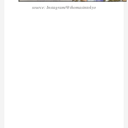
source: Instagram/@thomasintokyo