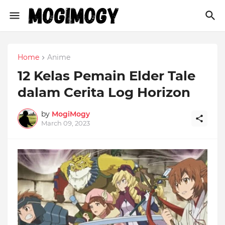
Home
Anime
12 Kelas Pemain Elder Tale
dalam Cerita Log Horizon
by
MogiMogy
March 09, 2023