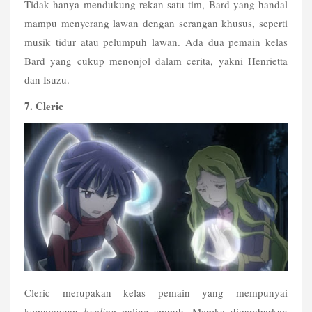
Tidak hanya mendukung rekan satu tim, Bard yang handal 
mampu menyerang lawan dengan serangan khusus, seperti 
musik tidur atau pelumpuh lawan. Ada dua pemain kelas 
Bard yang cukup menonjol dalam cerita, yakni Henrietta 
dan Isuzu.
7. Cleric
Cleric merupakan kelas pemain yang mempunyai 
kemampuan 
healing
 paling ampuh. Mereka digambarkan 