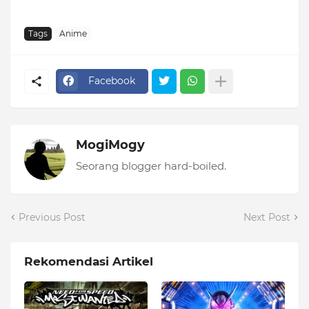
Tags
Anime
Facebook
MogiMogy
Seorang blogger hard-boiled.
Previous Post
Next Post
Rekomendasi Artikel