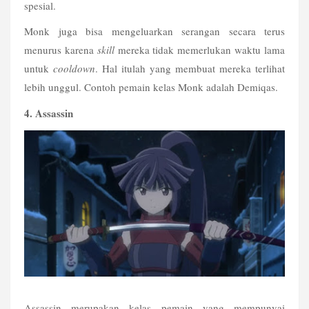
spesial.
Monk juga bisa mengeluarkan serangan secara terus 
menurus karena 
skill
 mereka tidak memerlukan waktu lama 
untuk 
cooldown
. Hal itulah yang membuat mereka terlihat 
lebih unggul. Contoh pemain kelas Monk adalah Demiqas.
4. Assassin
Assassin merupakan kelas pemain yang mempunyai 