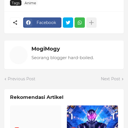
Tags
Anime
Facebook
MogiMogy
Seorang blogger hard-boiled.
Previous Post
Next Post
Rekomendasi Artikel