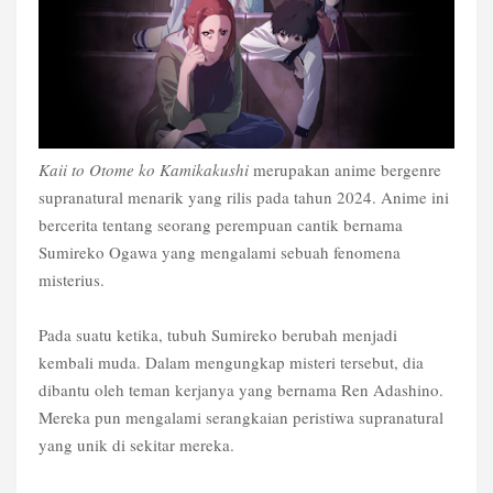
Kaii to Otome ko Kamikakushi
merupakan anime bergenre
supranatural menarik yang rilis pada tahun 2024. Anime ini
bercerita tentang seorang perempuan cantik bernama
Sumireko Ogawa yang mengalami sebuah fenomena
misterius.
Pada suatu ketika, tubuh Sumireko berubah menjadi
kembali muda. Dalam mengungkap misteri tersebut, dia
dibantu oleh teman kerjanya yang bernama Ren Adashino.
Mereka pun mengalami serangkaian peristiwa supranatural
yang unik di sekitar mereka.