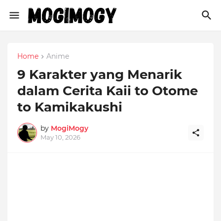
Home
Anime
9 Karakter yang Menarik
dalam Cerita Kaii to Otome
to Kamikakushi
by
MogiMogy
May 10, 2026