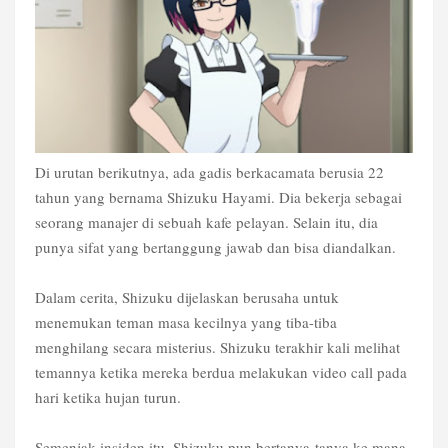
Di urutan berikutnya, ada gadis berkacamata berusia 22
tahun yang bernama Shizuku Hayami. Dia bekerja sebagai
seorang manajer di sebuah kafe pelayan. Selain itu, dia
punya sifat yang bertanggung jawab dan bisa diandalkan.
Dalam cerita, Shizuku dijelaskan berusaha untuk
menemukan teman masa kecilnya yang tiba-tiba
menghilang secara misterius. Shizuku terakhir kali melihat
temannya ketika mereka berdua melakukan video call pada
hari ketika hujan turun.
Semenjak insiden itu, Shizuku pun bertanya-tanya ke mana