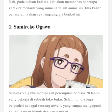
Nah, pada tulisan kali ini, kita akan membahas beberapa
karakter menarik yang muncul dalam anime ini. Jika kalian
penasaran, kalian cek langsung aja berikut ini!
1. Sumireko Ogawa
Sumireko Ogawa merupakan perempuan berusia 28 tahun
yang bekerja di sebuah toko buku. Selain itu, dia juga
berprofesi sebagai seorang novelis yang sangat mengagumi
hal-hal berbau klenik dan cerita urban.