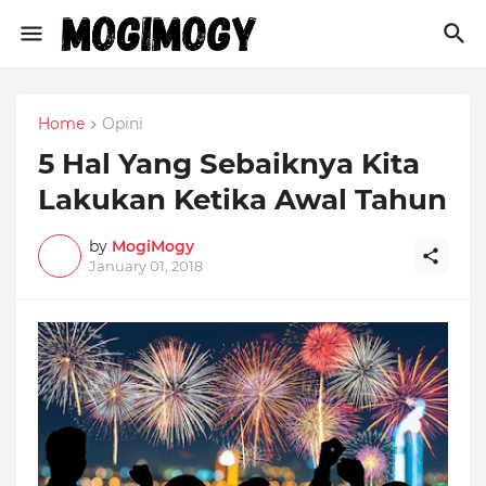
Home
Opini
5 Hal Yang Sebaiknya Kita
Lakukan Ketika Awal Tahun
by
MogiMogy
January 01, 2018