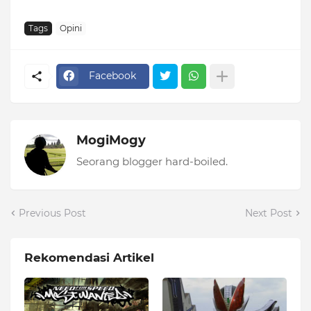
Tags
Opini
Facebook
MogiMogy
Seorang blogger hard-boiled.
Previous Post
Next Post
Rekomendasi Artikel