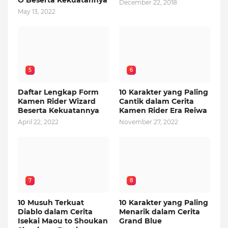
O Beserta Kekuatannya
December 22, 2018
May 13, 2022
5
6
Daftar Lengkap Form
10 Karakter yang Paling
Kamen Rider Wizard
Cantik dalam Cerita
Beserta Kekuatannya
Kamen Rider Era Reiwa
April 22, 2022
November 27, 2022
7
8
10 Musuh Terkuat
10 Karakter yang Paling
Diablo dalam Cerita
Menarik dalam Cerita
Isekai Maou to Shoukan
Grand Blue