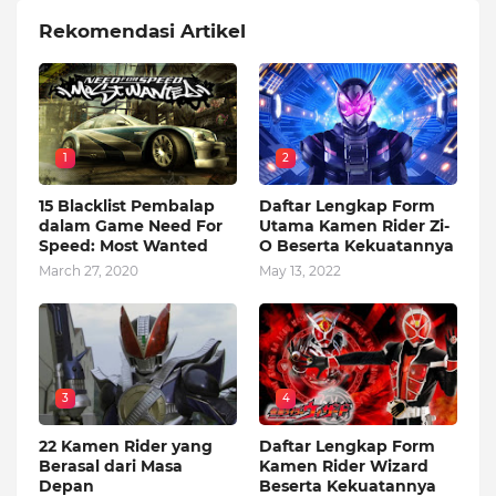
Rekomendasi Artikel
1
2
15 Blacklist Pembalap
Daftar Lengkap Form
dalam Game Need For
Utama Kamen Rider Zi-
Speed: Most Wanted
O Beserta Kekuatannya
March 27, 2020
May 13, 2022
3
4
22 Kamen Rider yang
Daftar Lengkap Form
Berasal dari Masa
Kamen Rider Wizard
Depan
Beserta Kekuatannya