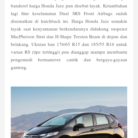
banderol harga Honda Jazz pun disebut layak. Ketambahan
lagi fitur keselamatan Dual SRS Front Airbags sudah
disematkan di hatchback ini. Harga Honda Jazz semakin
layak saat kenyamanan berkendaranya didukung suspensi
MacPherson Strut dan H-Shape Torsion Beam di depan dan
belakang. Ukuran ban 176/65 R15 dan 185/55 R16 untuk
varian RS (tipe tertinggi) pun dianggap mampu membantu
pengemudi bermanuver cantik dan bergaya-gayaan
ganteng.