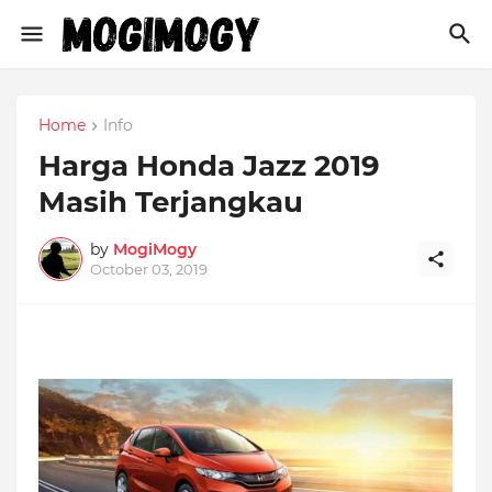
Home
Info
Harga Honda Jazz 2019
Masih Terjangkau
by
MogiMogy
October 03, 2019