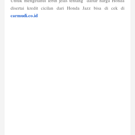
Untuk mengetahui lebih jelas tentang
daftar harga Honda
disertai kredit cicilan dari Honda Jazz bisa di cek di
carmudi.co.id