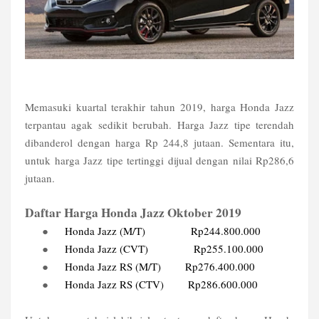
Memasuki kuartal terakhir tahun 2019, harga Honda Jazz
terpantau agak sedikit berubah. Harga Jazz tipe terendah
dibanderol dengan harga Rp 244,8 jutaan. Sementara itu,
untuk harga Jazz tipe tertinggi dijual dengan nilai Rp286,6
jutaan.
Daftar Harga Honda Jazz Oktober 2019
●
Honda Jazz (M/T)
Rp244.800.000
●
Honda Jazz (CVT)
Rp255.100.000
●
Honda Jazz RS (M/T)
Rp276.400.000
●
Honda Jazz RS (CTV)
Rp286.600.000