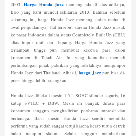
Harga Honda Jazz
2003.
memang ada di atas adiknya,
Brio yang baru muncul sekitaran 2013. Bahkan sebelum
sekarang ini, harga Honda Jazz memang sudah mahal di
awal penjualannya. Hal tersebut karena Honda Jazz masuk
ke pasar Indonesia dalam status Completely Built Up (CBU)
alias impor utuh dari Jepang. Harga Honda Jazz yang
terlampau tinggi pun membuat kecewa para calon
konsumen di Tanah Air. Ini yang kemudian menjadi
pertimbangan pihak pabrikan yang setelahnya mengimpor
harga Jazz
Honda Jazz dari Thailand. Alhasil,
pun bisa di-
press hingga lebih terjangkau.
Honda Jazz dibekali mesin 1.5 L SOHC silinder segaris, 16
katup i-VTEC + DBW. Mesin ini banyak dirasa para
konsumen sanggup menghadirkan performa impresif dan
bertenaga. Basis mesin Honda Jazz sendiri memiliki
performa yang sudah sangat teruji karena kerap turun di trek
balap maupun slalom. Selain sanggup memberikan