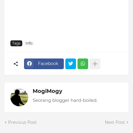
Tags
Info
Facebook
MogiMogy
Seorang blogger hard-boiled.
Previous Post
Next Post