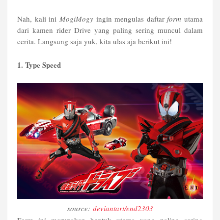
Nah, kali ini
MogiMogy
ingin mengulas daftar
form
utama
dari kamen rider Drive yang paling sering muncul dalam
cerita. Langsung saja yuk, kita ulas aja berikut ini!
1. Type Speed
source:
deviantart/end2303