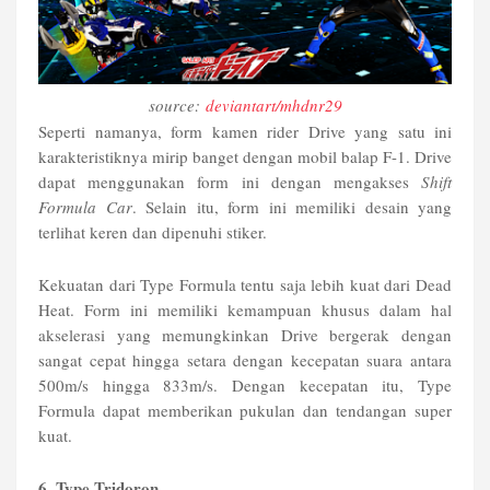
source:
deviantart/mhdnr29
Seperti namanya, form kamen rider Drive yang satu ini
karakteristiknya mirip banget dengan mobil balap F-1. Drive
dapat menggunakan form ini dengan mengakses
Shift
Formula Car
. Selain itu, form ini memiliki desain yang
terlihat keren dan dipenuhi stiker.
Kekuatan dari Type Formula tentu saja lebih kuat dari Dead
Heat. Form ini memiliki kemampuan khusus dalam hal
akselerasi yang memungkinkan Drive bergerak dengan
sangat cepat hingga setara dengan kecepatan suara antara
500m/s hingga 833m/s. Dengan kecepatan itu, Type
Formula dapat memberikan pukulan dan tendangan super
kuat.
6. Type Tridoron