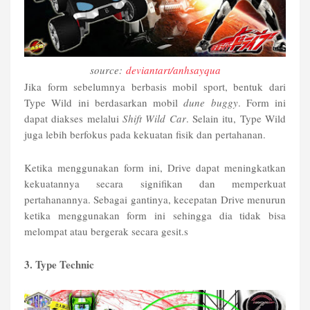
source:
deviantart/anhsayqua
Jika form sebelumnya berbasis mobil sport, bentuk dari
Type Wild ini berdasarkan mobil
dune buggy
. Form ini
dapat diakses melalui
Shift Wild Car
. Selain itu, Type Wild
juga lebih berfokus pada kekuatan fisik dan pertahanan.
Ketika menggunakan form ini, Drive dapat meningkatkan
kekuatannya secara signifikan dan memperkuat
pertahanannya. Sebagai gantinya, kecepatan Drive menurun
ketika menggunakan form ini sehingga dia tidak bisa
melompat atau bergerak secara gesit.s
3. Type Technic