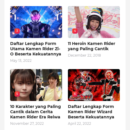
3
4
Daftar Lengkap Form
11 Heroin Kamen Rider
Utama Kamen Rider Zi-
yang Paling Cantik
O Beserta Kekuatannya
December 22, 2018
May 13, 2022
5
6
10 Karakter yang Paling
Daftar Lengkap Form
Cantik dalam Cerita
Kamen Rider Wizard
Kamen Rider Era Reiwa
Beserta Kekuatannya
November 27, 2022
April 22, 2022