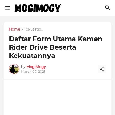
Home
Tokusatsu
Daftar Form Utama Kamen
Rider Drive Beserta
Kekuatannya
by
MogiMogy
March 07, 2021