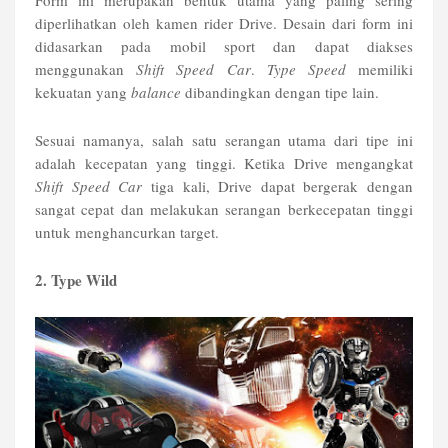
Form ini merupakan bentuk utama yang paling sering
diperlihatkan oleh kamen rider Drive. Desain dari form ini
didasarkan pada mobil sport dan dapat diakses
menggunakan
Shift Speed Car
.
Type Speed
memiliki
kekuatan yang
balance
dibandingkan dengan tipe lain.
Sesuai namanya, salah satu serangan utama dari tipe ini
adalah kecepatan yang tinggi. Ketika Drive mengangkat
Shift Speed Car
tiga kali, Drive dapat bergerak dengan
sangat cepat dan melakukan serangan berkecepatan tinggi
untuk menghancurkan target.
2. Type Wild