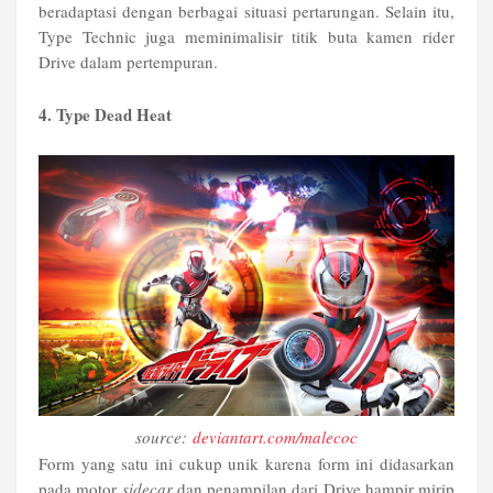
beradaptasi dengan berbagai situasi pertarungan. Selain itu,
Type Technic juga meminimalisir titik buta kamen rider
Drive dalam pertempuran.
4. Type Dead Heat
source:
deviantart.com/malecoc
Form yang satu ini cukup unik karena form ini didasarkan
pada motor
sidecar
dan penampilan dari Drive hampir mirip