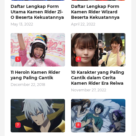
Daftar Lengkap Form
Daftar Lengkap Form
Utama Kamen Rider Zi-
Kamen Rider Wizard
O Beserta Kekuatannya
Beserta Kekuatannya
May 13, 2022
April 22, 2022
5
6
11 Heroin Kamen Rider
10 Karakter yang Paling
yang Paling Cantik
Cantik dalam Cerita
Kamen Rider Era Reiwa
December 22, 2018
November 27, 2022
7
8