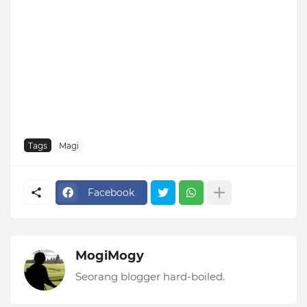
Tags
Magi
Facebook
MogiMogy
Seorang blogger hard-boiled.