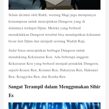
Selain dicintai oleh Rukh, seorang Magi juga mempunyai 
kemampuan untuk menciptakan Dungeon yang di 
dalamnya terdapat Djinn. Mereka yang berhasil 
menaklukkan Dungeon tersebut bisa mendapatkan kekuatan 
besar dari Djinn dan menjadi seorang Wadah Raja.
Judar biasa menciptakan berbagai Dungeon untuk 
mendukung Kekaisaran Kou. Ada beberapa anggota 
Kekaisaran Kou yang berhasil menjadi penakluk Dungeon, 
seperti Kouen Ren, Koumei Ren, Hakuryuu Ren, Hakumei 
Ren, Kougyoku Ren, dan Kouha Ren.
Sangat Terampil dalam Menggunakan Sihir 
Es