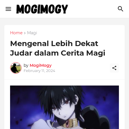
Home
Magi
Mengenal Lebih Dekat
Judar dalam Cerita Magi
by
MogiMogy
February 11, 2024