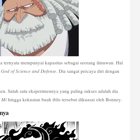
ia ternyata mempunyai kapasitas sebagai seorang ilmuwan. Hal 
 God of Science and Defense
. Dia sangat percaya diri dengan 
n. Salah satu eksperimennya yang paling sukses adalah dia 
o Mi
 hingga kekuatan buah iblis tersebut dikuasai oleh Bonney.
nya