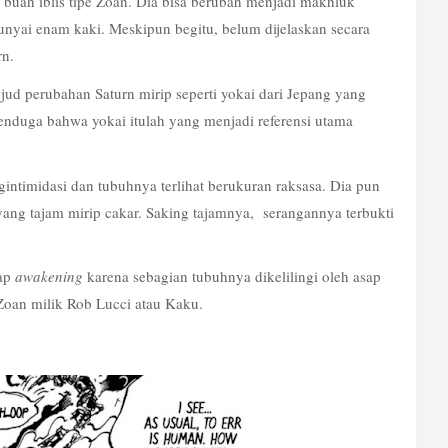
buah iblis tipe Zoan. Dia bisa berubah menjadi makhluk 
yai enam kaki. Meskipun begitu, belum dijelaskan secara 
n. 
ujud perubahan Saturn mirip seperti yokai dari Jepang yang 
nduga bahwa yokai itulah yang menjadi referensi utama 
intimidasi dan tubuhnya terlihat berukuran raksasa. Dia pun 
ng tajam mirip cakar. Saking tajamnya,  serangannya terbukti 
ap 
awakening
 karena sebagian tubuhnya dikelilingi oleh asap 
 Zoan milik Rob Lucci atau Kaku.