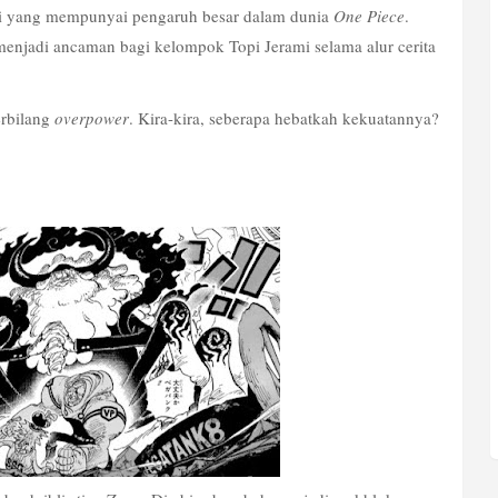
ei yang mempunyai pengaruh besar dalam dunia 
One Piece
. 
menjadi ancaman bagi kelompok Topi Jerami selama alur cerita 
rbilang 
overpower
. Kira-kira, seberapa hebatkah kekuatannya? 