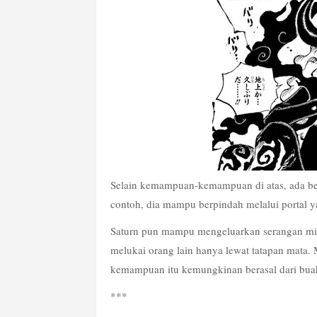
Selain kemampuan-kemampuan di atas, ada beb
contoh, dia mampu berpindah melalui portal y
Saturn pun mampu mengeluarkan serangan miri
melukai orang lain hanya lewat tatapan mata.
kemampuan itu kemungkinan berasal dari buah
*** 