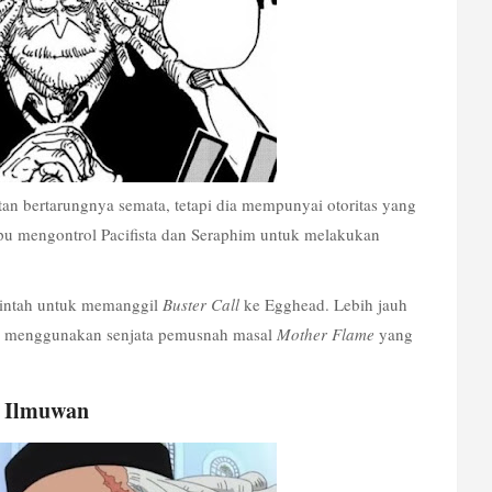
n bertarungnya semata, tetapi dia mempunyai otoritas yang 
 mengontrol Pacifista dan Seraphim untuk melakukan 
intah untuk memanggil 
Buster Call
 ke Egghead. Lebih jauh 
m menggunakan senjata pemusnah masal 
Mother Flame
 yang 
 Ilmuwan