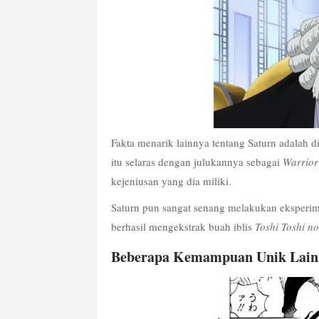
Fakta menarik lainnya tentang Saturn adalah d
itu selaras dengan julukannya sebagai 
Warrior
kejeniusan yang dia miliki.
Saturn pun sangat senang melakukan eksperime
berhasil mengekstrak buah iblis 
Toshi Toshi n
Beberapa Kemampuan Unik Lain