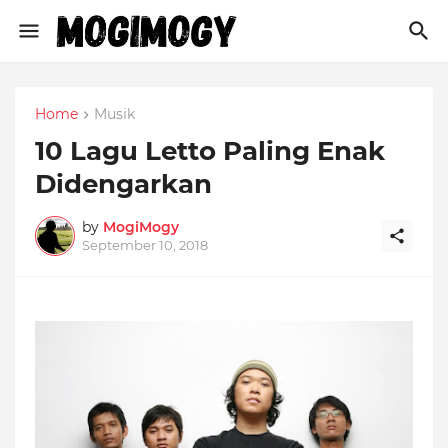
Home
Musik
10 Lagu Letto Paling Enak
Didengarkan
by
MogiMogy
September 10, 2018