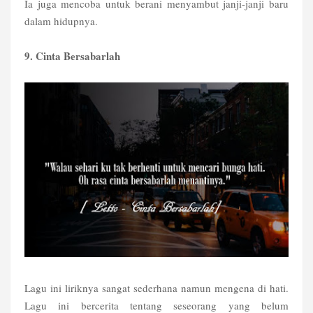
Ia juga mencoba untuk berani menyambut janji-janji baru
dalam hidupnya.
9. Cinta Bersabarlah
Lagu ini liriknya sangat sederhana namun mengena di hati.
Lagu ini bercerita tentang seseorang yang belum