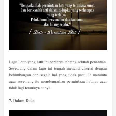
Lagu Letto yang satu ini bercerita tentang sebuah penantian.
Seseorang dalam lagu ini tengah menanti disertai dengan
kebimbangan dan segala hal yang tidak pasti. Ia meminta
agar seseorang itu mendengarkan permintaan hatinya agar
tidak lagi teraniaya sunyi.
7. Dalam Duka