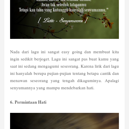
Nada dari lagu ini sangat easy going dan membuat kita
ingin sedikit berjoget. Lagu ini sangat pas buat kamu yang
saat ini sedang mengagumi seseorang. Karena lirik dari lagu
ini hanyalah berupa pujian-pujian tentang betapa cantik dan
menawan seseorang yang tengah dikaguminya. Apalagi
senyumannya yang mampu mendebarkan hati.
6. Permintaan Hati