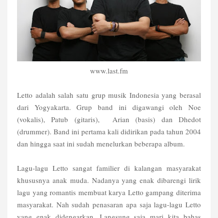
www.last.fm
Letto adalah salah satu grup musik Indonesia yang berasal
dari Yogyakarta. Grup band ini digawangi oleh Noe
(vokalis), Patub (gitaris),
Arian (basis) dan Dhedot
(drummer). Band ini pertama kali didirikan pada tahun 2004
dan hingga saat ini sudah menelurkan beberapa album.
Lagu-lagu Letto sangat familier di kalangan masyarakat
khususnya anak muda. Nadanya yang enak dibarengi lirik
lagu yang romantis membuat karya Letto gampang diterima
masyarakat. Nah sudah penasaran apa saja lagu-lagu Letto
yang enak didengarkan. Langsung saja mari kita bahas