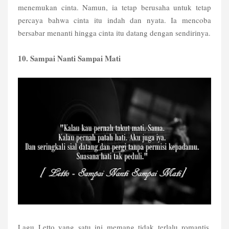
menemukan cinta. Namun, ia tetap berusaha untuk tetap
percaya bahwa cinta itu indah dan nyata. Ia mencoba
bersabar menanti hingga cinta itu datang dengan sendirinya.
10. Sampai Nanti Sampai Mati
Lagu Letto yang satu ini memang tidak terlalu romantis.