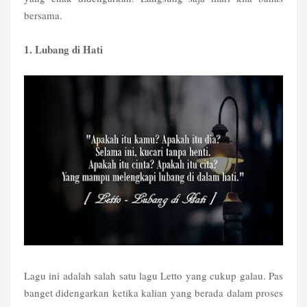
bersama.
1. Lubang di Hati
Lagu ini adalah salah satu lagu Letto yang cukup galau. Pas
banget didengarkan ketika kalian yang berada dalam proses