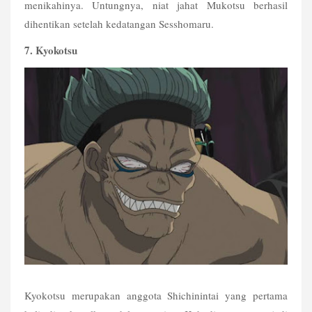
menikahinya. Untungnya, niat jahat Mukotsu berhasil 
dihentikan setelah kedatangan Sesshomaru.
7. Kyokotsu
Kyokotsu merupakan anggota Shichinintai yang pertama 