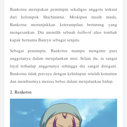
Bankotsu merupakan pemimpin sekaligus anggota terkuat 
dari kelompok Shichinintai. Meskipun masih muda, 
Bankotsu menunjukkan keterampilan bertarung yang 
mengesankan. Dia memilih sebuah 
halberd
 alias tombak 
kapak bernama Banryu sebagai senjata.
Sebagai pemimpin, Bankotsu mampu mengatur para 
anggotanya dalam menjalankan misi. Selain itu, ia sangat 
loyal terhadap anggotanya sehingga dia sangat disegani. 
Bankotsu tidak percaya dengan kehidupan setelah kematian 
dan membuatnya merasa bebas dalam menjalankan hidup. 
2. Renkotsu