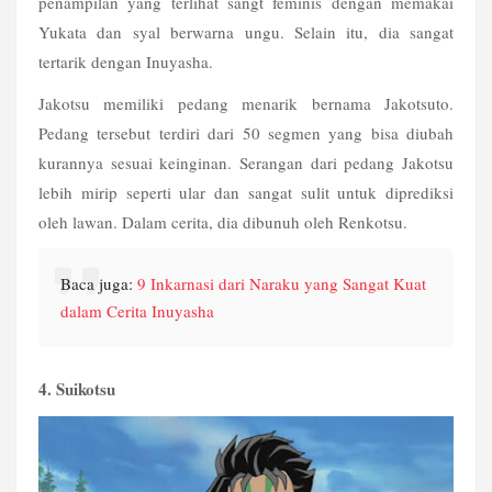
penampilan yang terlihat sangt feminis dengan memakai 
Yukata dan syal berwarna ungu. Selain itu, dia sangat 
tertarik dengan Inuyasha. 
Jakotsu memiliki pedang menarik bernama Jakotsuto. 
Pedang tersebut terdiri dari 50 segmen yang bisa diubah 
kurannya sesuai keinginan. Serangan dari pedang Jakotsu 
lebih mirip seperti ular dan sangat sulit untuk diprediksi 
oleh lawan. Dalam cerita, dia dibunuh oleh Renkotsu.  
Baca juga: 
9 Inkarnasi dari Naraku yang Sangat Kuat 
dalam Cerita Inuyasha
4. Suikotsu