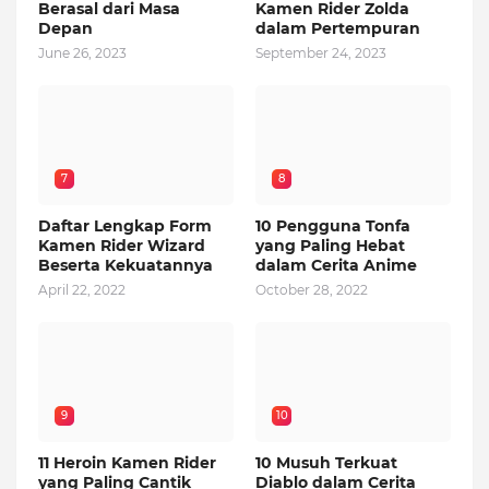
Berasal dari Masa
Kamen Rider Zolda
Depan
dalam Pertempuran
June 26, 2023
September 24, 2023
7
8
Daftar Lengkap Form
10 Pengguna Tonfa
Kamen Rider Wizard
yang Paling Hebat
Beserta Kekuatannya
dalam Cerita Anime
April 22, 2022
October 28, 2022
9
10
11 Heroin Kamen Rider
10 Musuh Terkuat
yang Paling Cantik
Diablo dalam Cerita