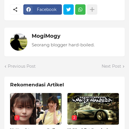
Facebook
MogiMogy
Seorang blogger hard-boiled.
Previous Post
Next Post
Rekomendasi Artikel
1
2