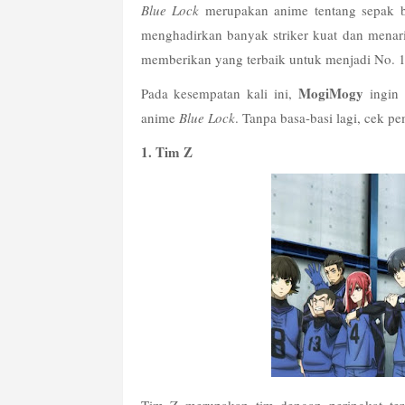
Blue Lock
 merupakan anime tentang sepak bo
menghadirkan banyak striker kuat dan menari
memberikan yang terbaik untuk menjadi No. 1
MogiMogy
Pada kesempatan kali ini, 
 ingin
anime 
Blue Lock
. Tanpa basa-basi lagi, cek 
1. Tim Z
Tim Z merupakan tim dengan peringkat ter