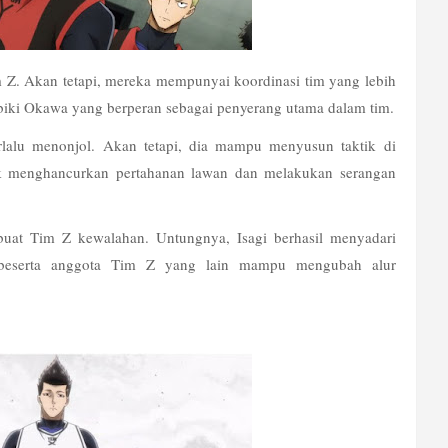
Z. Akan tetapi, mereka mempunyai koordinasi tim yang lebih 
iki Okawa yang berperan sebagai penyerang utama dalam tim.
lalu menonjol. Akan tetapi, dia mampu menyusun taktik di 
uk menghancurkan pertahanan lawan dan melakukan serangan 
at Tim Z kewalahan. Untungnya, Isagi berhasil menyadari 
 beserta anggota Tim Z yang lain mampu mengubah alur 