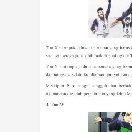
Tim X merupakan lawan pertama yang harus di
strategi mereka jauh lebih baik dibandingka
Tim X bertumpu pada satu pemain yang bernam
dan tangguh. Selain itu, dia mempunyai kema
Meskipun Baro sangat tangguh dan berbaka
memandang rendah pemain lain yang lebih lem
4. Tim W