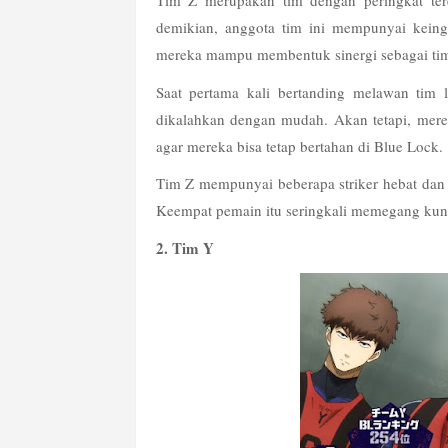
demikian, anggota tim ini mempunyai keingi
mereka mampu membentuk sinergi sebagai tim
Saat pertama kali bertanding melawan tim 
dikalahkan dengan mudah. Akan tetapi, mere
agar mereka bisa tetap bertahan di Blue Lock.
Tim Z mempunyai beberapa striker hebat dan bi
Keempat pemain itu seringkali memegang ku
2. Tim Y