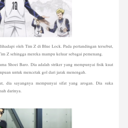
hadapi oleh Tim Z di Blue Lock. Pada pertandingan tersebut, 
n Tim Z sehingga mereka mampu keluar sebagai pemenang.
a Shoei Baro. Dia adalah striker yang mempunyai fisik kuat 
mpuan untuk mencetak gol dari jarak menengah. 
t, dia sayangnya mempunyai sifat yang arogan. Dia suka 
ah darinya. 