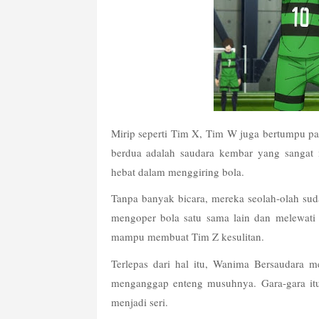
Mirip seperti Tim X, Tim W juga bertumpu p
berdua adalah saudara kembar yang sangat m
hebat dalam menggiring bola.
Tanpa banyak bicara, mereka seolah-olah su
mengoper bola satu sama lain dan melewat
mampu membuat Tim Z kesulitan.
Terlepas dari hal itu, Wanima Bersaudara m
menganggap enteng musuhnya. Gara-gara it
menjadi seri. 