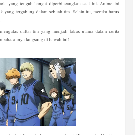
la yang tengah hangat diperbincangkan saat ini. Anime ini 
k yang tergabung dalam sebuah tim. Selain itu, mereka harus 
.
 mengulas daftar tim yang menjadi fokus utama dalam cerita 
pembahasannya langsung di bawah ini!
endah dari lima stratum yang ada di Blue Lock. Meskipun 