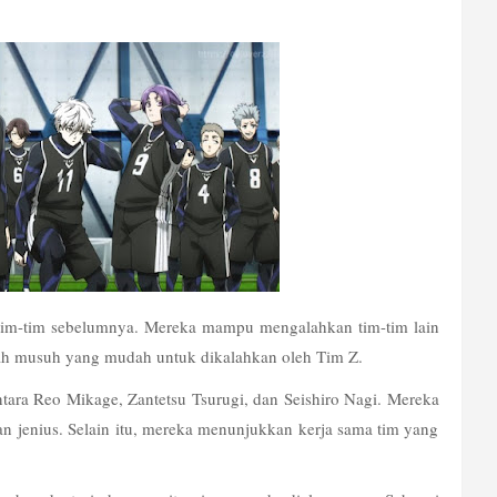
 tim-tim sebelumnya. Mereka mampu mengalahkan tim-tim lain 
ah musuh yang mudah untuk dikalahkan oleh Tim Z. 
ara Reo Mikage, Zantetsu Tsurugi, dan Seishiro Nagi. Mereka 
n jenius. Selain itu, mereka menunjukkan kerja sama tim yang 