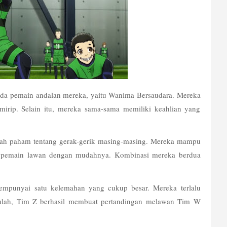
ada pemain andalan mereka, yaitu Wanima Bersaudara. Mereka 
irip. Selain itu, mereka sama-sama memiliki keahlian yang 
dah paham tentang gerak-gerik masing-masing. Mereka mampu 
i pemain lawan dengan mudahnya. Kombinasi mereka berdua 
empunyai satu kelemahan yang cukup besar. Mereka terlalu 
ulah, Tim Z berhasil membuat pertandingan melawan Tim W 