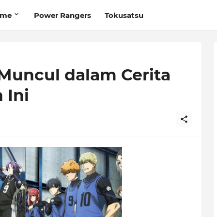
ime
Power Rangers
Tokusatsu
 Muncul dalam Cerita
 Ini