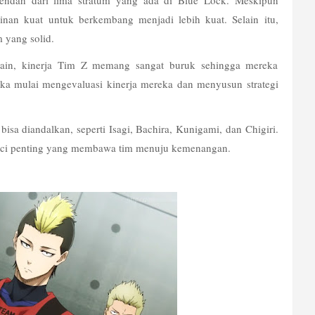
nan kuat untuk berkembang menjadi lebih kuat. Selain itu, 
 yang solid.
lain, kinerja Tim Z memang sangat buruk sehingga mereka 
ka mulai mengevaluasi kinerja mereka dan menyusun strategi 
sa diandalkan, seperti Isagi, Bachira, Kunigami, dan Chigiri. 
nci penting yang membawa tim menuju kemenangan. 