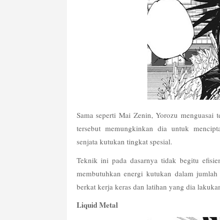
Sama seperti Mai Zenin, Yorozu menguasai 
tersebut memungkinkan dia untuk menciptak
senjata kutukan tingkat spesial.
Teknik ini pada dasarnya tidak begitu efisi
membutuhkan energi kutukan dalam jumlah b
berkat kerja keras dan latihan yang dia lakuka
Liquid Metal