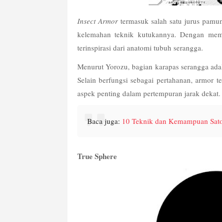
Insect Armor
 termasuk salah satu jurus pamu
kelemahan teknik kutukannya. Dengan mema
terinspirasi dari anatomi tubuh serangga.
Menurut Yorozu, bagian karapas serangga adala
Selain berfungsi sebagai pertahanan, armor t
aspek penting dalam pertempuran jarak dekat.
Baca juga: 
10 Teknik dan Kemampuan Sator
True Sphere