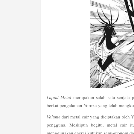
Liquid Metal 
merupakan salah satu senjata pr
berkat pengalaman Yorozu yang telah mengkons
Volume
 dari metal cair yang diciptakan oleh
pengguna. Meskipun begitu, metal cair itu
menggunakan energi kutukan semi-otonom d