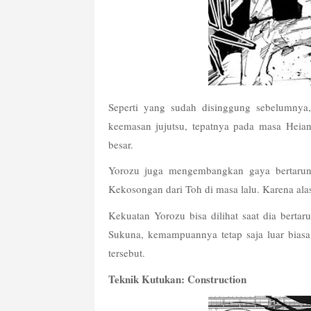
Seperti yang sudah disinggung sebelumnya, 
keemasan jujutsu, tepatnya pada masa Heia
besar.
Yorozu juga mengembangkan gaya bertarun
Kekosongan dari Toh di masa lalu. Karena ala
Kekuatan Yorozu bisa dilihat saat dia bert
Sukuna, kemampuannya tetap saja luar bias
tersebut.
Teknik Kutukan: Construction