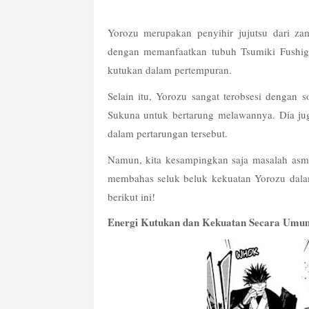
Yorozu merupakan penyihir jujutsu dari z
dengan memanfaatkan tubuh Tsumiki Fushigur
kutukan dalam pertempuran. 
Selain itu, Yorozu sangat terobsesi dengan 
Sukuna untuk bertarung melawannya. Dia ju
dalam pertarungan tersebut.  
Namun, kita kesampingkan saja masalah asmar
membahas seluk beluk kekuatan Yorozu dalam
berikut ini!
Energi Kutukan dan Kekuatan Secara Umu