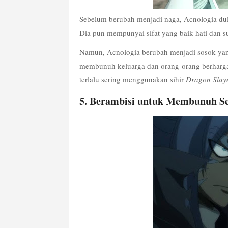
Sebelum berubah menjadi naga, Acnologia dulu
Dia pun mempunyai sifat yang baik hati dan 
Namun, Acnologia berubah menjadi sosok yang
membunuh keluarga dan orang-orang berharga 
terlalu sering menggunakan sihir 
Dragon Slay
5. Berambisi untuk Membunuh S