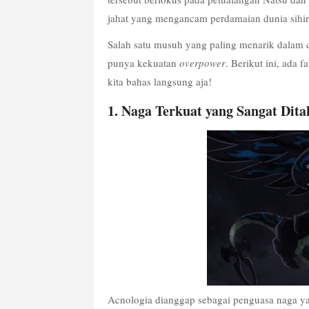
jahat yang mengancam perdamaian dunia sihir
Salah satu musuh yang paling menarik dalam c
punya kekuatan 
overpower
. Berikut ini, ada 
kita bahas langsung aja!
1. Naga Terkuat yang Sangat Dita
Acnologia dianggap sebagai penguasa naga yan