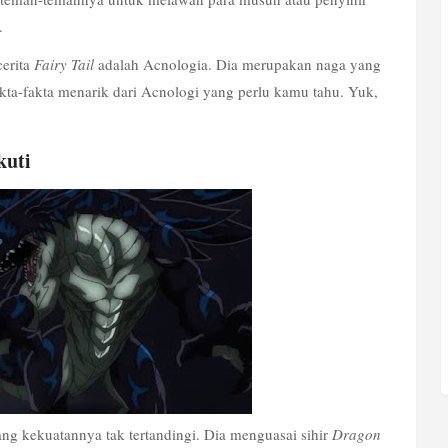
.
erita 
Fairy Tail
 adalah Acnologia. Dia merupakan naga yang 
fakta-fakta menarik dari Acnologi yang perlu kamu tahu. Yuk, 
kuti
g kekuatannya tak tertandingi. Dia menguasai sihir 
Dragon 