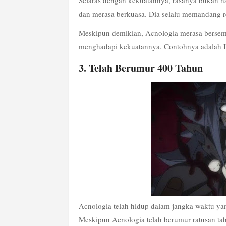
Selaras dengan kekuatannya, rasanya bukan ha
dan merasa berkuasa. Dia selalu memandang 
Meskipun demikian, Acnologia merasa bersema
menghadapi kekuatannya. Contohnya adalah Ir
3. Telah Berumur 400 Tahun
Acnologia telah hidup dalam jangka waktu yang
Meskipun Acnologia telah berumur ratusan ta