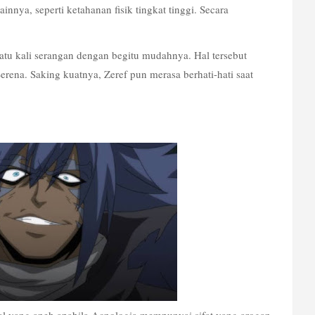
ya, seperti ketahanan fisik tingkat tinggi. Secara 
u kali serangan dengan begitu mudahnya. Hal tersebut 
erena. Saking kuatnya, Zeref pun merasa berhati-hati saat 