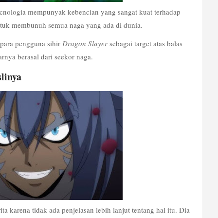
cnologia mempunyak kebencian yang sangat kuat terhadap 
ntuk membunuh semua naga yang ada di dunia.
para pengguna sihir 
Dragon Slayer
 sebagai target atas balas 
nya berasal dari seekor naga. 
linya
a karena tidak ada penjelasan lebih lanjut tentang hal itu. Dia 