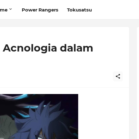
ime
Power Rangers
Tokusatsu
k Acnologia dalam