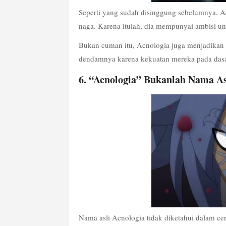
Seperti yang sudah disinggung sebelumnya, A
naga. Karena itulah, dia mempunyai ambisi u
Bukan cuman itu, Acnologia juga menjadikan 
dendamnya karena kekuatan mereka pada dasar
6. “Acnologia” Bukanlah Nama As
Nama asli Acnologia tidak diketahui dalam cerit