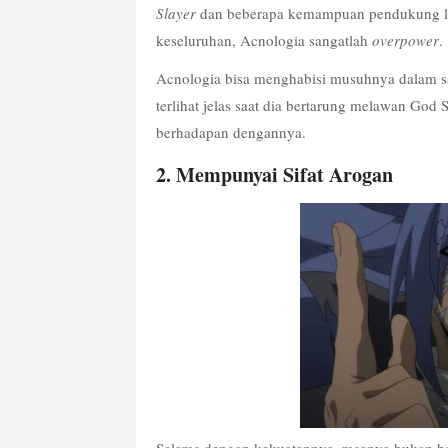
Slayer
 dan beberapa kemampuan pendukung lainn
keseluruhan, Acnologia sangatlah 
overpower
.
Acnologia bisa menghabisi musuhnya dalam sat
terlihat jelas saat dia bertarung melawan God S
berhadapan dengannya. 
2. Mempunyai Sifat Arogan