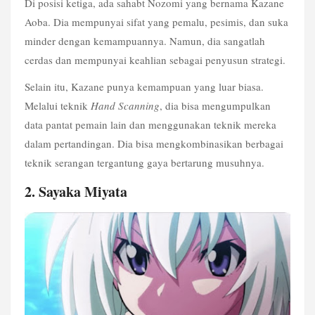
Di posisi ketiga, ada sahabt Nozomi yang bernama Kazane 
Aoba. Dia mempunyai sifat yang pemalu, pesimis, dan suka 
minder dengan kemampuannya. Namun, dia sangatlah 
cerdas dan mempunyai keahlian sebagai penyusun strategi.
Selain itu, Kazane punya kemampuan yang luar biasa. 
Melalui teknik 
Hand 
Scanning
, dia bisa mengumpulkan 
data pantat pemain lain dan menggunakan teknik mereka 
dalam pertandingan. Dia bisa mengkombinasikan berbagai 
teknik serangan tergantung gaya bertarung musuhnya.
2. Sayaka Miyata