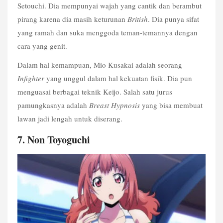
Setouchi. Dia mempunyai wajah yang cantik dan berambut 
pirang karena dia masih keturunan 
British
. Dia punya sifat 
yang ramah dan suka menggoda teman-temannya dengan 
cara yang genit.
Dalam hal kemampuan, Mio Kusakai adalah seorang 
Infighter 
yang unggul dalam hal kekuatan fisik. Dia pun 
menguasai berbagai teknik Keijo. Salah satu jurus 
pamungkasnya adalah 
Breast Hypnosis
 yang bisa membuat 
lawan jadi lengah untuk diserang.
7. Non Toyoguchi