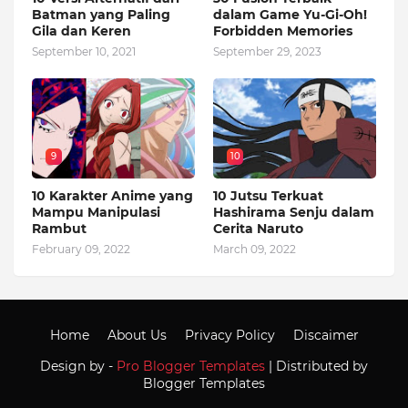
Batman yang Paling
dalam Game Yu-Gi-Oh!
Gila dan Keren
Forbidden Memories
September 10, 2021
September 29, 2023
9
10
10 Karakter Anime yang
10 Jutsu Terkuat
Mampu Manipulasi
Hashirama Senju dalam
Rambut
Cerita Naruto
February 09, 2022
March 09, 2022
Home
About Us
Privacy Policy
Discaimer
Design by -
Pro Blogger Templates
| Distributed by
Blogger Templates