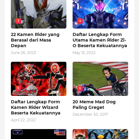
3
4
22 Kamen Rider yang
Daftar Lengkap Form
Berasal dari Masa
Utama Kamen Rider Zi-
Depan
O Beserta Kekuatannya
June 26, 2023
May 13, 2022
5
6
Daftar Lengkap Form
20 Meme Mad Dog
Kamen Rider Wizard
Paling Greget
Beserta Kekuatannya
December 30, 2017
April 22, 2022