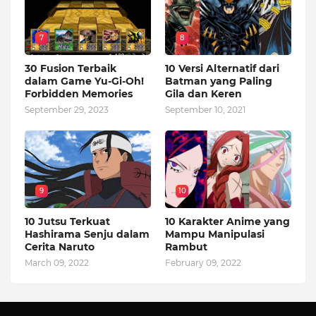
7
8
30 Fusion Terbaik
10 Versi Alternatif dari
dalam Game Yu-Gi-Oh!
Batman yang Paling
Forbidden Memories
Gila dan Keren
September 29, 2023
September 10, 2021
9
10
10 Jutsu Terkuat
10 Karakter Anime yang
Hashirama Senju dalam
Mampu Manipulasi
Cerita Naruto
Rambut
March 09, 2022
February 09, 2022