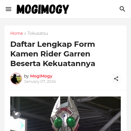
Home
Tokusatsu
Daftar Lengkap Form
Kamen Rider Garren
Beserta Kekuatannya
by
MogiMogy
January 07, 2024