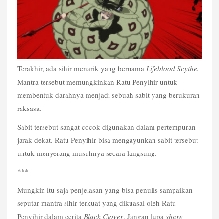
Terakhir, ada sihir menarik yang bernama 
Lifeblood Scythe
. 
Mantra tersebut memungkinkan Ratu Penyihir untuk 
membentuk darahnya menjadi sebuah sabit yang berukuran 
raksasa.
Sabit tersebut sangat cocok digunakan dalam pertempuran 
jarak dekat. Ratu Penyihir bisa mengayunkan sabit tersebut 
untuk menyerang musuhnya secara langsung.
***
Mungkin itu saja penjelasan yang bisa penulis sampaikan 
seputar mantra sihir terkuat yang dikuasai oleh Ratu 
Penyihir dalam cerita 
Black Clover
. Jangan lupa 
share