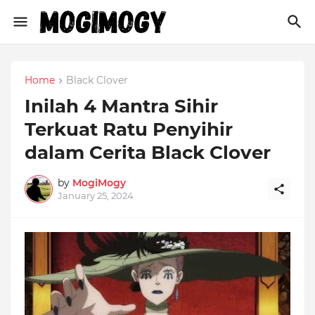
Home
Black Clover
Inilah 4 Mantra Sihir
Terkuat Ratu Penyihir
dalam Cerita Black Clover
by
MogiMogy
January 25, 2024