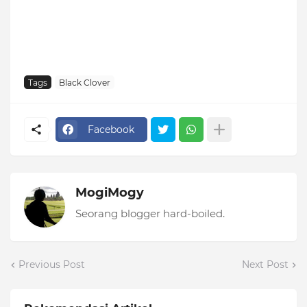
Tags
Black Clover
Facebook
MogiMogy
Seorang blogger hard-boiled.
Previous Post
Next Post