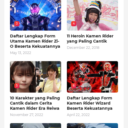
3
4
Daftar Lengkap Form
11 Heroin Kamen Rider
Utama Kamen Rider Zi-
yang Paling Cantik
O Beserta Kekuatannya
December 22, 2018
May 13, 2022
5
6
10 Karakter yang Paling
Daftar Lengkap Form
Cantik dalam Cerita
Kamen Rider Wizard
Kamen Rider Era Reiwa
Beserta Kekuatannya
November 27, 2022
April 22, 2022