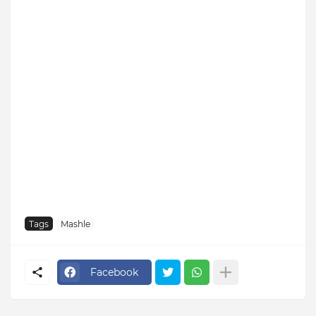
Tags
Mashle
Facebook