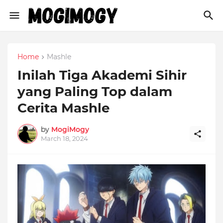
Home
Mashle
Inilah Tiga Akademi Sihir
yang Paling Top dalam
Cerita Mashle
by
MogiMogy
March 18, 2024