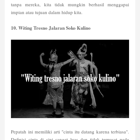
tanpa mereka, kita tidak mungkin berhasil menggapai
impian atau tujuan dalam hidup kita.
10. Witing Tresno Jalaran Soko Kulino
Pepatah ini memiliki arti "cinta itu datang karena terbiasa".
Definisi cinta di sini sangat luas dan tidak terpusat pada