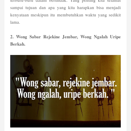
terburu-buru dalam bertindak. Yang penting kita selamat
sampai tujuan dan apa yang kita harapkan bisa menjadi
kenyataan meskipun itu membutuhkan waktu yang sedikit
lama.
2. Wong Sabar Rejekine Jembar, Wong Ngalah Uripe
Berkah.