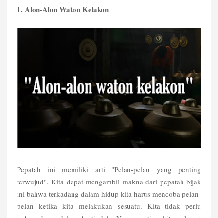
1. Alon-Alon Waton Kelakon
Pepatah ini memiliki arti "Pelan-pelan yang penting
terwujud". Kita dapat mengambil makna dari pepatah bijak
ini bahwa terkadang dalam hidup kita harus mencoba pelan-
pelan ketika kita melakukan sesuatu. Kita tidak perlu