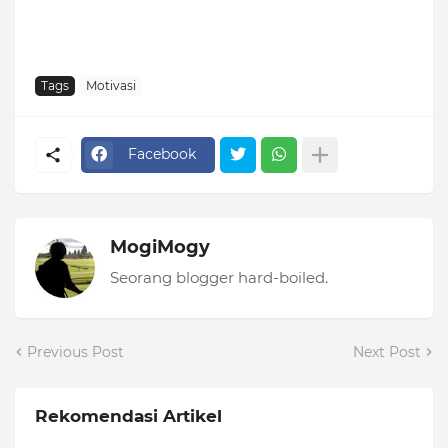
Tags
Motivasi
Facebook
MogiMogy
Seorang blogger hard-boiled.
Previous Post
Next Post
Rekomendasi Artikel