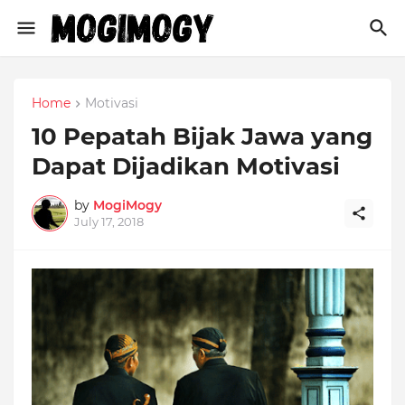
Home
Motivasi
10 Pepatah Bijak Jawa yang
Dapat Dijadikan Motivasi
by
MogiMogy
July 17, 2018