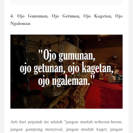
4. Ojo Gumunan, Ojo Getunan, Ojo Kagetan, Ojo
Ngaleman
Arti dari pepatah ini adalah "jangan mudah terheran-heran,
jangan gampang menyesal, jangan mudah kaget, jangan