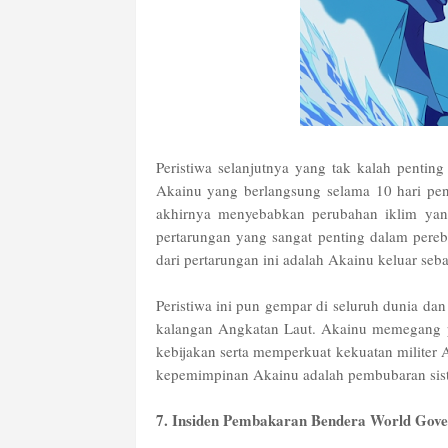
Peristiwa selanjutnya yang tak kalah penting
Akainu yang berlangsung selama 10 hari p
akhirnya menyebabkan perubahan iklim yang 
pertarungan yang sangat penting dalam perebu
dari pertarungan ini adalah Akainu keluar se
Peristiwa ini pun gempar di seluruh dunia d
kalangan Angkatan Laut. Akainu memegang p
kebijakan serta memperkuat kekuatan militer A
kepemimpinan Akainu adalah pembubaran sist
7. Insiden Pembakaran Bendera World Gove