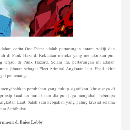
 dalam cerita One Piece adalah pertarungan antara Aokiji dan
enuh di Punk Hazard. Kekuatan mereka yang menakutkan pun
terjadi di Punk Hazard. Selain itu, pertarungan ini adalah
tan jabatan sebagai Fleet Admiral Angkatan laut. Hasil akhir
bagai pemenang.
an menyebabkan perubahan yang cukup signifikan, khususnya di
rinsip keadilan mutlak dan dia pun juga mengubah beberapa
ngkatan Laut. Salah satu kebijakan yang paling krusial selama
em Sichibukai.
rnment di Enies Lobby