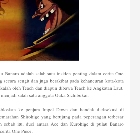
u Banaro adalah salah satu insiden penting dalam cerita One
g secara sengit dan juga berakibat pada kehancuran kota-kota
e kalah oleh Teach dan diapun dibawa Teach ke Angkatan Laut.
t menjadi salah satu anggota Ouka Sichibukai.
jebloskan ke penjara Impel Down dan hendak dieksekusi di
emarahan Shirohige yang berujung pada peperangan terbesar
eh sebab itu, duel antara Ace dan Kurohige di pulau Banaro
cerita One Piece.