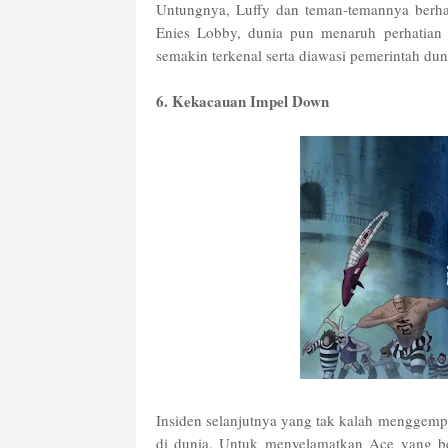
Untungnya, Luffy dan teman-temannya berhas
Enies Lobby, dunia pun menaruh perhatian
semakin terkenal serta diawasi pemerintah dun
6. Kekacauan Impel Down
Insiden selanjutnya yang tak kalah menggemp
di dunia. Untuk menyelamatkan Ace yang be