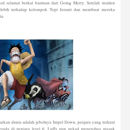
il selamat berkat bantuan dari Going Merry. Setelah insiden
 lebih terhadap kelompok Topi Jerami dan membuat mereka
ia.
arkan dunia adalah jebolnya Impel Down, penjara yang terkuat
rada di penjara level 6, Luffy pun nekad menerobos masuk