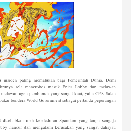
tu insiden paling memalukan bagi Pemerintah Dunia. Demi
 krunya rela menerobos masuk Enies Lobby dan melawan
t melawan agen pembunuh yang sangat kuat, yaitu CP9. Salah
mbakar bendera World Government sebagai pertanda peperangan
ut disebabkan oleh keteledoran Spandam yang tanpa sengaja
obby hancur dan mengalami kerusakan yang sangat dahsyat.