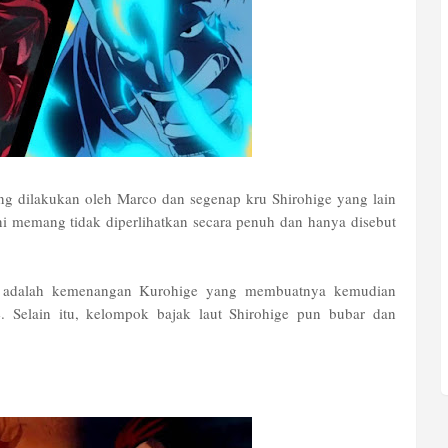
g dilakukan oleh Marco dan segenap kru Shirohige yang lain
ni memang tidak diperlihatkan secara penuh dan hanya disebut
 ini adalah kemenangan Kurohige yang membuatnya kemudian
. Selain itu, kelompok bajak laut Shirohige pun bubar dan