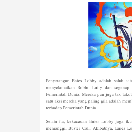
Penyerangan Enies Lobby adalah salah sa
menyelamatkan Robin, Luffy dan segenap
Pemerintah Dunia. Mereka pun juga tak taku
satu aksi mereka yang paling gila adalah me
terhadap Pemerintah Dunia.
Selain itu, kekacauan Enies Lobby juga ik
memanggil Buster Call. Akibatnya, Enies L