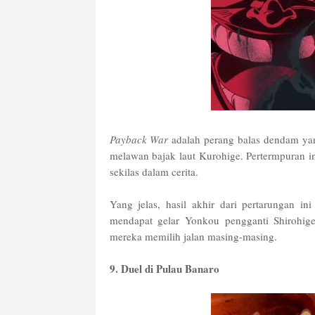
Payback War
adalah perang balas dendam yan
melawan bajak laut Kurohige. Pertermpuran i
sekilas dalam cerita.
Yang jelas, hasil akhir dari pertarungan
mendapat gelar Yonkou pengganti Shirohige
mereka memilih jalan masing-masing.
9. Duel di Pulau Banaro