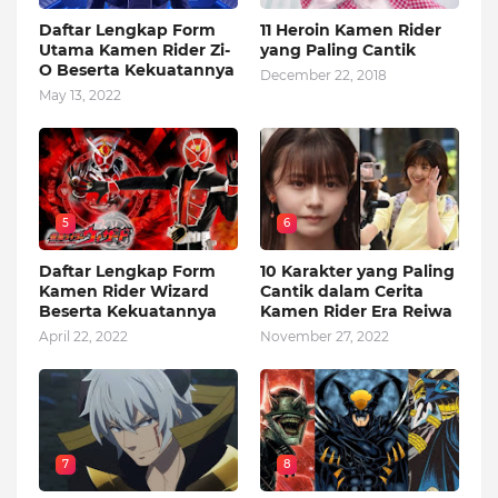
Daftar Lengkap Form
11 Heroin Kamen Rider
Utama Kamen Rider Zi-
yang Paling Cantik
O Beserta Kekuatannya
December 22, 2018
May 13, 2022
5
6
Daftar Lengkap Form
10 Karakter yang Paling
Kamen Rider Wizard
Cantik dalam Cerita
Beserta Kekuatannya
Kamen Rider Era Reiwa
April 22, 2022
November 27, 2022
7
8