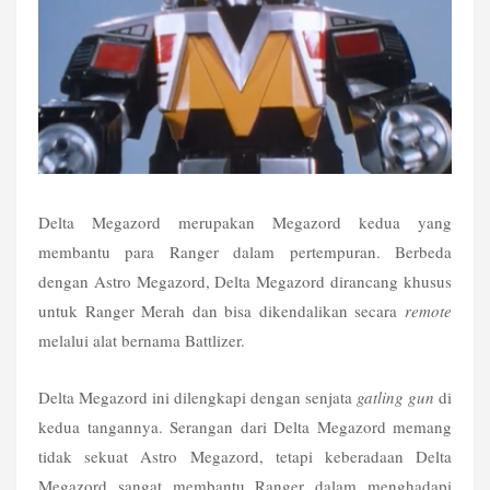
Delta Megazord merupakan Megazord kedua yang 
membantu para Ranger dalam pertempuran. Berbeda 
dengan Astro Megazord, Delta Megazord dirancang khusus 
untuk Ranger Merah dan bisa dikendalikan secara 
remote
melalui alat bernama Battlizer.
Delta Megazord ini dilengkapi dengan senjata 
gatling gun
 di 
kedua tangannya. Serangan dari Delta Megazord memang 
tidak sekuat Astro Megazord, tetapi keberadaan Delta 
Megazord sangat membantu Ranger dalam menghadapi 