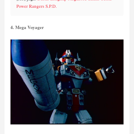
Power Rangers S.P.D.
4. Mega Voyager