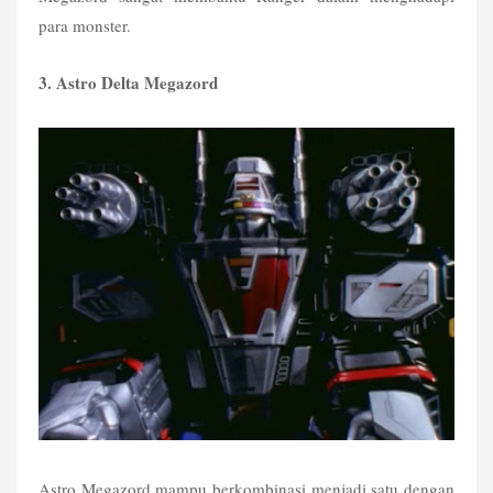
para monster.
3. Astro Delta Megazord
Astro Megazord mampu berkombinasi menjadi satu dengan 