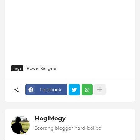
Tags
Power Rangers
Facebook
MogiMogy
Seorang blogger hard-boiled.