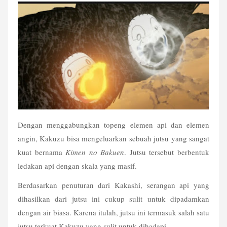
Dengan menggabungkan topeng elemen api dan elemen 
angin, Kakuzu bisa mengeluarkan sebuah jutsu yang sangat 
kuat bernama 
Kimen no Bakuen
. Jutsu tersebut berbentuk 
ledakan api dengan skala yang masif.
Berdasarkan penuturan dari Kakashi, serangan api yang 
dihasilkan dari jutsu ini cukup sulit untuk dipadamkan 
dengan air biasa. Karena itulah, jutsu ini termasuk salah satu 
jutsu terkuat Kakuzu yang sulit untuk dihadapi.