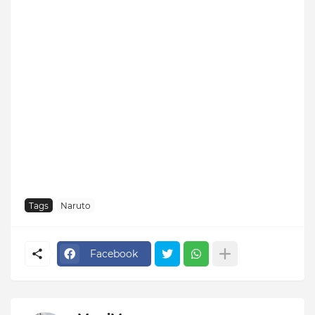
Tags
Naruto
Facebook