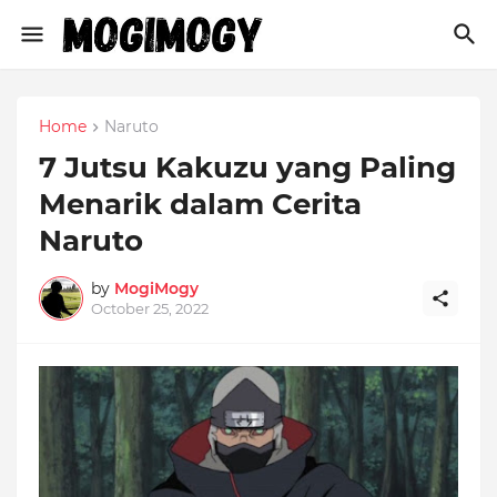
Home
Naruto
7 Jutsu Kakuzu yang Paling
Menarik dalam Cerita
Naruto
by
MogiMogy
October 25, 2022