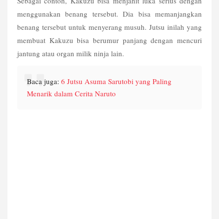
Sebagai contoh, Kakuzu bisa menjahit luka serius dengan 
menggunakan benang tersebut. Dia bisa memanjangkan 
benang tersebut untuk menyerang musuh. Jutsu inilah yang 
membuat Kakuzu bisa berumur panjang dengan mencuri 
jantung atau organ milik ninja lain.
Baca juga: 
6 Jutsu Asuma Sarutobi yang Paling 
Menarik dalam Cerita Naruto