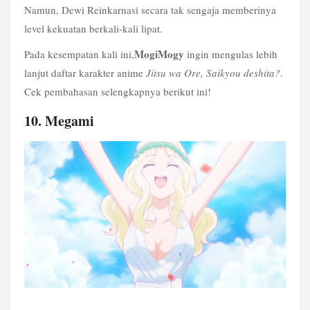
Namun, Dewi Reinkarnasi secara tak sengaja memberinya 
level kekuatan berkali-kali lipat.
MogiMogy
Pada kesempatan kali ini,
 ingin mengulas lebih 
lanjut daftar karakter anime 
Jitsu wa Ore, Saikyou deshita?
. 
Cek pembahasan selengkapnya berikut ini!
10. Megami