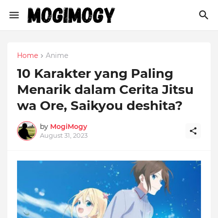
Home
Anime
10 Karakter yang Paling
Menarik dalam Cerita Jitsu
wa Ore, Saikyou deshita?
by
MogiMogy
August 31, 2023