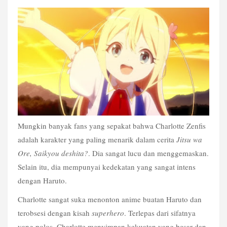
Mungkin banyak fans yang sepakat bahwa Charlotte Zenfis 
adalah karakter yang paling menarik dalam cerita 
Jitsu wa 
Ore, Saikyou deshita?
. Dia sangat lucu dan menggemaskan. 
Selain itu, dia mempunyai kedekatan yang sangat intens 
dengan Haruto.
Charlotte sangat suka menonton anime buatan Haruto dan 
terobsesi dengan kisah 
superhero
. Terlepas dari sifatnya 
yang polos, Charlotte menyimpan kekuatan yang besar dan 