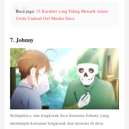
Baca juga: 
15 Karakter yang Paling Menarik dalam 
Cerita Undead Girl Murder Farce
7. Johnny
Selanjutnya, ada tengkorak lucu bernama Johnny yang 
memimpin kawanan tengkorak dan monster di desa 