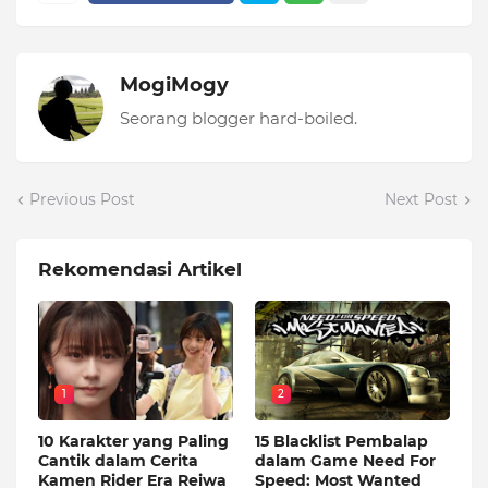
MogiMogy
Seorang blogger hard-boiled.
Previous Post
Next Post
Rekomendasi Artikel
1
2
10 Karakter yang Paling
15 Blacklist Pembalap
Cantik dalam Cerita
dalam Game Need For
Kamen Rider Era Reiwa
Speed: Most Wanted