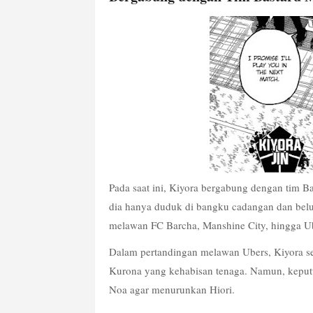
Pada saat ini, Kiyora bergabung dengan tim 
dia hanya duduk di bangku cadangan dan belum
melawan FC Barcha, Manshine City, hingga U
Dalam pertandingan melawan Ubers, Kiyora se
Kurona yang kehabisan tenaga. Namun, keputus
Noa agar menurunkan Hiori.