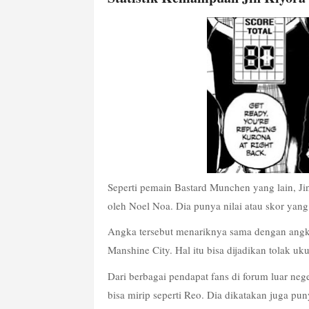
Seperti pemain Bastard Munchen yang lain, Jin
oleh Noel Noa. Dia punya nilai atau skor yan
Angka tersebut menariknya sama dengan angka
Manshine City. Hal itu bisa dijadikan tolak
Dari berbagai pendapat fans di forum luar ne