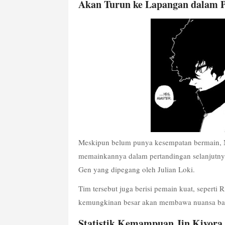
Akan Turun ke Lapangan dalam P
Meskipun belum punya kesempatan bermain, N
memainkannya dalam pertandingan selanjutnya
Gen yang dipegang oleh Julian Loki.
Tim tersebut juga berisi pemain kuat, seperti 
kemungkinan besar akan membawa nuansa baru
Statistik Kemampuan Jin Kiyora