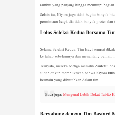
rambut yang panjang hingga menutupi bagian 
Selain itu, Kiyora juga tidak begitu banyak b
permintaan Isagi, dia tidak banyak protes dan 
Lolos Seleksi Kedua Bersama Tim
Selama Seleksi Kedua, Tim Isagi sempat dikal
ke tahap sebelumnya dan menantang pemain l
Ternyata, mereka bertiga memilih Zantetsu bes
sudah cukup membuktikan bahwa Kiyora bukanla
bermain yang dibutuhkan dalam tim.
Baca juga: 
Mengenal Lebih Dekat Tabito K
Bergabung dengan Tim Bastard 