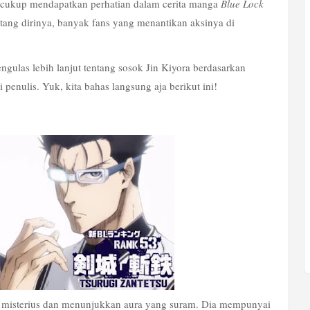
 cukup mendapatkan perhatian dalam cerita manga 
Blue Lock 
ang dirinya, banyak fans yang menantikan aksinya di 
ngulas lebih lanjut tentang sosok Jin Kiyora berdasarkan 
 penulis. Yuk, kita bahas langsung aja berikut ini!
at misterius dan menunjukkan aura yang suram. Dia mempunyai 