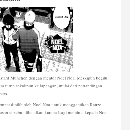
Bastard Munchen dengan mentor Noel Noa. Meskipun begitu, 
 turun sekalipun ke lapangan, mulai dari pertandingan 
bers.
mpat dipilih oleh Noel Noa untuk menggantikan Ranze 
an tersebut dibatalkan karena Isagi meminta kepada Noel 