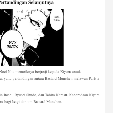
ertandingan Selanjutnya
oel Noe menariknya berjanji kepada Kiyora untuk 
, yaitu pertandingan antara Bastard Munchen melawan Paris x 
Rin Itoshi, Ryusei Shudo, dan Tabito Karasu. Keberadaan Kiyora 
 bagi Isagi dan tim Bastard Munchen.