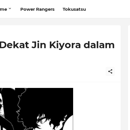
ime
Power Rangers
Tokusatsu
Dekat Jin Kiyora dalam