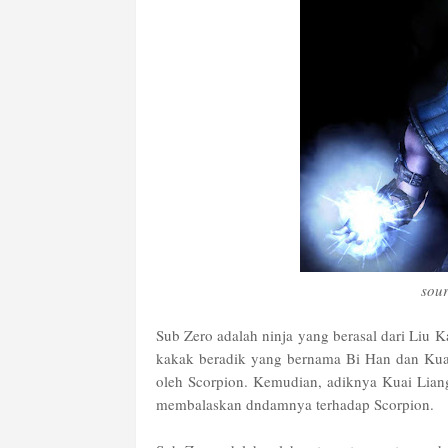
sour
Sub Zero adalah ninja yang berasal dari Liu K
kakak beradik yang bernama Bi Han dan Kuai
oleh Scorpion. Kemudian, adiknya Kuai Lia
membalaskan dndamnya terhadap Scorpion.