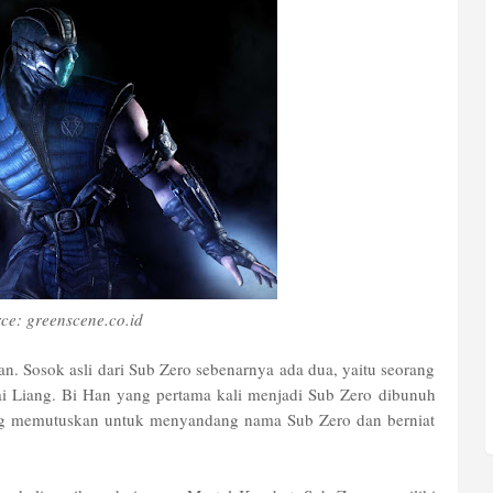
ce: greenscene.co.id
an. Sosok asli dari Sub Zero sebenarnya ada dua, yaitu seorang
 Liang. Bi Han yang pertama kali menjadi Sub Zero dibunuh
ng memutuskan untuk menyandang nama Sub Zero dan berniat