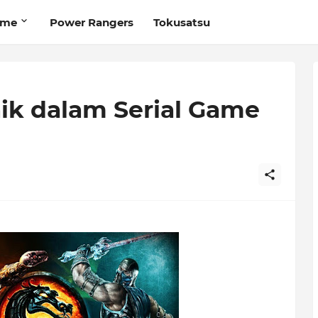
ime
Power Rangers
Tokusatsu
aik dalam Serial Game