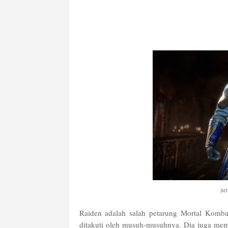
so
Raiden adalah salah petarung Mortal Komba
ditakuti oleh musuh-musuhnya. Dia juga memil