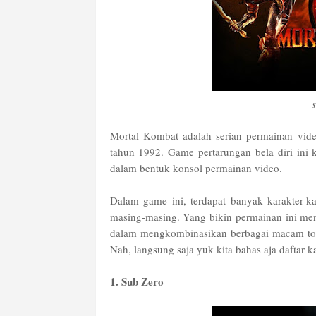
s
Mortal Kombat adalah serian permainan vid
tahun 1992. Game pertarungan bela diri in
dalam bentuk konsol permainan video.
Dalam game ini, terdapat banyak karakter-k
masing-masing. Yang bikin permainan ini men
dalam mengkombinasikan berbagai macam tom
Nah, langsung saja yuk kita bahas aja daftar 
1. Sub Zero