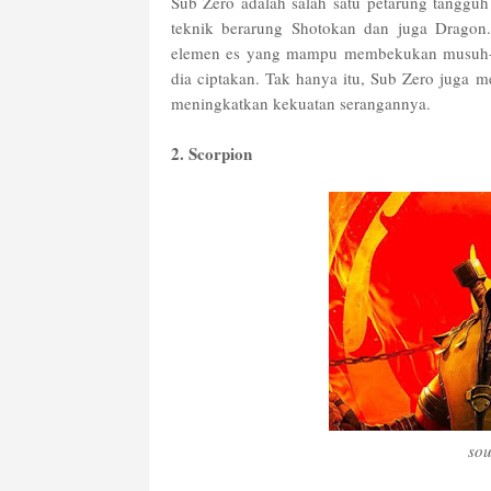
Sub Zero adalah salah satu petarung tanggu
teknik berarung Shotokan dan juga Dragon
elemen es yang mampu membekukan musuh-m
dia ciptakan. Tak hanya itu, Sub Zero jug
meningkatkan kekuatan serangannya.
2. Scorpion
sou