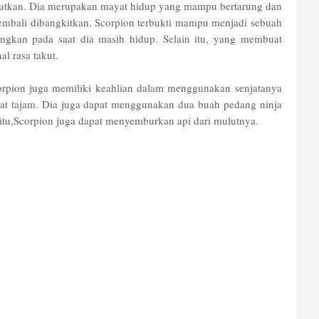
utkan. Dia merupakan mayat hidup yang mampu bertarung dan
 kembali dibangkitkan, Scorpion terbukti mampu menjadi sebuah
ngkan pada saat dia masih hidup. Selain itu, yang membuat
al rasa takut.
corpion juga memiliki keahlian dalam menggunakan senjatanya
ngat tajam. Dia juga dapat menggunakan dua buah pedang ninja
tu,Scorpion juga dapat menyemburkan api dari mulutnya.