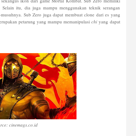
h sekaligus ikon dari game Mortal Kombat. Sub Zero memiliki
. Selain itu, dia juga mampu menggunakan teknik serangan
usuhnya. Sub Zero juga dapat membuat clone dari es yang
a merupakan petarung yang mampu memanipulasi
chi
yang dapat
rce: cinemags.co.id