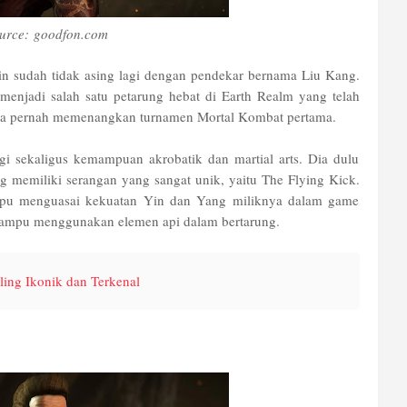
urce: goodfon.com
 sudah tidak asing lagi dengan pendekar bernama Liu Kang.
enjadi salah satu petarung hebat di Earth Realm yang telah
juga pernah memenangkan turnamen Mortal Kombat pertama.
gi sekaligus kemampuan akrobatik dan martial arts. Dia dulu
g memiliki serangan yang sangat unik, yaitu The Flying Kick.
ampu menguasai kekuatan Yin dan Yang miliknya dalam game
 mampu menggunakan elemen api dalam bertarung.
ling Ikonik dan Terkenal