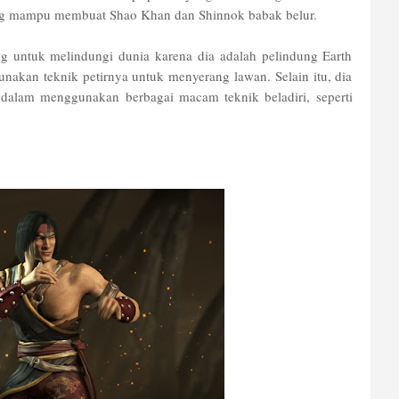
yang mampu membuat Shao Khan dan Shinnok babak belur.
ing untuk melindungi dunia karena dia adalah pelindung Earth
akan teknik petirnya untuk menyerang lawan. Selain itu, dia
i dalam menggunakan berbagai macam teknik beladiri, seperti