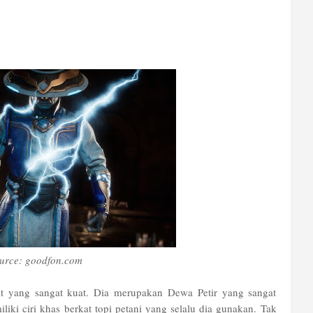
urce: goodfon.com
t yang sangat kuat. Dia merupakan Dewa Petir yang sangat
iki ciri khas berkat topi petani yang selalu dia gunakan. Tak