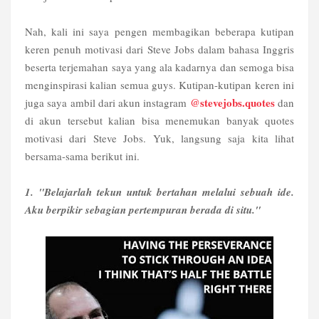
Nah, kali ini saya pengen membagikan beberapa kutipan
keren penuh motivasi dari Steve Jobs dalam bahasa Inggris
beserta terjemahan saya yang ala kadarnya dan semoga bisa
menginspirasi kalian semua guys. Kutipan-kutipan keren ini
@stevejobs.quotes
juga saya ambil dari akun instagram
dan
di akun tersebut kalian bisa menemukan banyak quotes
motivasi dari Steve Jobs. Yuk, langsung saja kita lihat
bersama-sama berikut ini.
1. "Belajarlah tekun untuk bertahan melalui sebuah ide.
Aku berpikir sebagian pertempuran berada di situ."