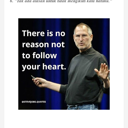
6. "Tak ada alasan untuk tidak mengikuti kata hatimu."