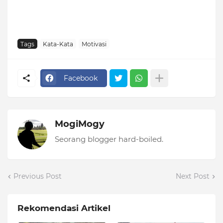
Tags
Kata-Kata
Motivasi
Facebook
MogiMogy
Seorang blogger hard-boiled.
Previous Post
Next Post
Rekomendasi Artikel