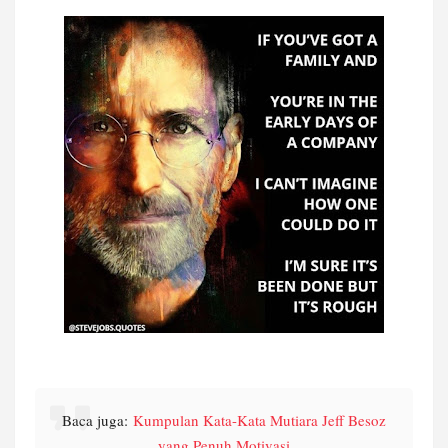
Baca juga:
Kumpulan Kata-Kata Mutiara Jeff Besoz
yang Penuh Motivasi