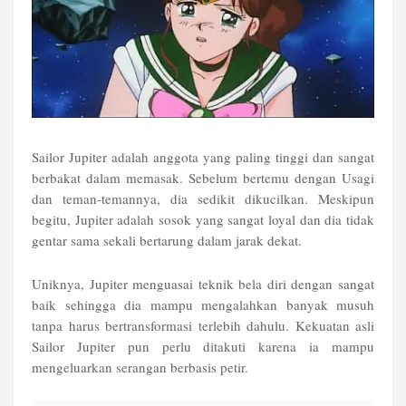
Sailor Jupiter adalah anggota yang paling tinggi dan sangat
berbakat dalam memasak. Sebelum bertemu dengan Usagi
dan teman-temannya, dia sedikit dikucilkan. Meskipun
begitu, Jupiter adalah sosok yang sangat loyal dan dia tidak
gentar sama sekali bertarung dalam jarak dekat.
Uniknya, Jupiter menguasai teknik bela diri dengan sangat
baik sehingga dia mampu mengalahkan banyak musuh
tanpa harus bertransformasi terlebih dahulu. Kekuatan asli
Sailor Jupiter pun perlu ditakuti karena ia mampu
mengeluarkan serangan berbasis petir.