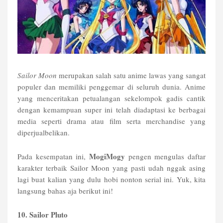
Sailor Moon
merupakan salah satu anime lawas yang sangat
populer dan memiliki penggemar di seluruh dunia. Anime
yang menceritakan petualangan sekelompok gadis cantik
dengan kemampuan super ini telah diadaptasi ke berbagai
media seperti drama atau film serta merchandise yang
diperjualbelikan.
MogiMogy
Pada kesempatan ini,
pengen mengulas daftar
karakter terbaik Sailor Moon yang pasti udah nggak asing
lagi buat kalian yang dulu hobi nonton serial ini. Yuk, kita
langsung bahas aja berikut ini!
10. Sailor Pluto