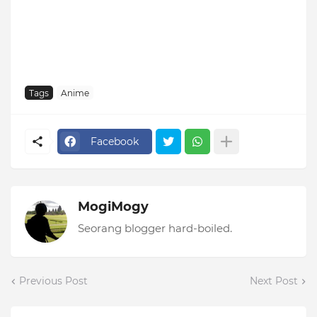
Tags
Anime
Facebook
MogiMogy
Seorang blogger hard-boiled.
Previous Post
Next Post