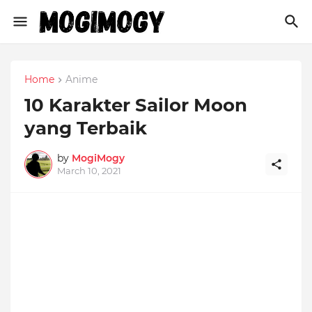
Home
Anime
10 Karakter Sailor Moon
yang Terbaik
by
MogiMogy
March 10, 2021