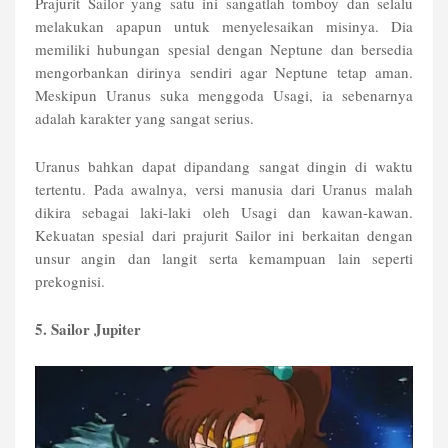
Prajurit Sailor yang satu ini sangatlah tomboy dan selalu
melakukan apapun untuk menyelesaikan misinya. Dia
memiliki hubungan spesial dengan Neptune dan bersedia
mengorbankan dirinya sendiri agar Neptune tetap aman.
Meskipun Uranus suka menggoda Usagi, ia sebenarnya
adalah karakter yang sangat serius.
Uranus bahkan dapat dipandang sangat dingin di waktu
tertentu. Pada awalnya, versi manusia dari Uranus malah
dikira sebagai laki-laki oleh Usagi dan kawan-kawan.
Kekuatan spesial dari prajurit Sailor ini berkaitan dengan
unsur angin dan langit serta kemampuan lain seperti
prekognisi.
5. Sailor Jupiter