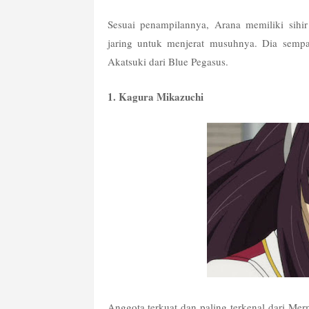
Sesuai penampilannya, Arana memiliki sihi
jaring untuk menjerat musuhnya. Dia sempa
Akatsuki dari Blue Pegasus.
1. Kagura Mikazuchi
Anggota terkuat dan paling terkenal dari Mer