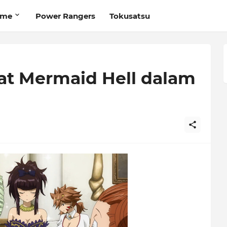
ime
Power Rangers
Tokusatsu
at Mermaid Hell dalam