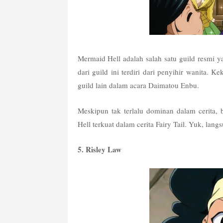
Mermaid Hell adalah salah satu guild resmi ya
dari guild ini terdiri dari penyihir wanita. K
guild lain dalam acara Daimatou Enbu.
Meskipun tak terlalu dominan dalam cerita, b
Hell terkuat dalam cerita Fairy Tail. Yuk, langs
5. Risley Law