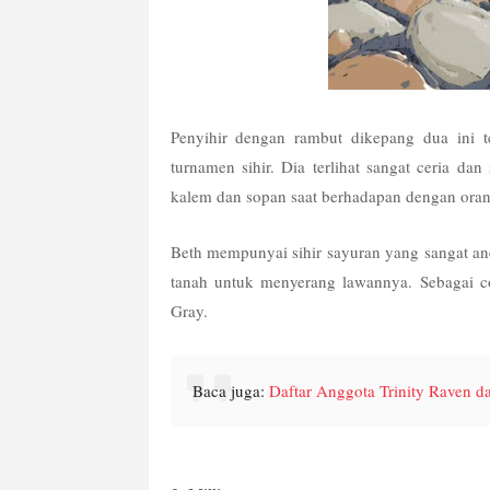
Penyihir dengan rambut dikepang dua ini t
turnamen sihir. Dia terlihat sangat ceria dan
kalem dan sopan saat berhadapan dengan orang
Beth mempunyai sihir sayuran yang sangat an
tanah untuk menyerang lawannya. Sebagai co
Gray.
Baca juga: 
Daftar Anggota Trinity Raven da