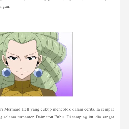
ungan.
ri Mermaid Hell yang cukup mencolok dalam cerita. Ia sempat 
 selama turnamen Daimatou Enbu. Di samping itu, dia sangat 