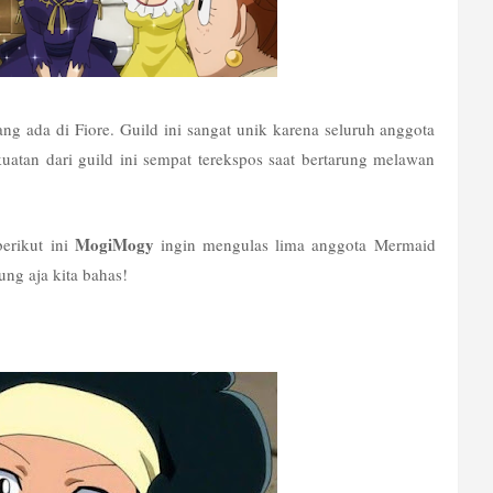
ng ada di Fiore. Guild ini sangat unik karena seluruh anggota 
ekuatan dari guild ini sempat terekspos saat bertarung melawan 
MogiMogy
erikut ini 
 ingin mengulas lima anggota Mermaid 
ung aja kita bahas!