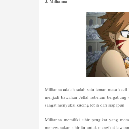
3. Millianna
Millianna adalah salah satu teman masa kecil 
menjadi bawahan Jellal sebelum bergabung d
sangat menyukai kucing lebih dari siapapun.
Millianna memiliki sihir pengikat yang mem
menggunakan sihir itu untuk mengikat lawannya