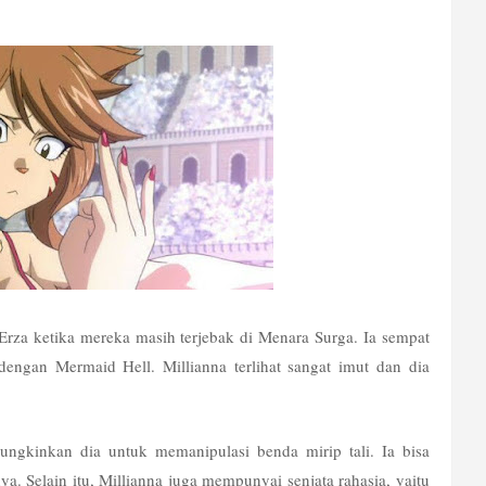
Erza ketika mereka masih terjebak di Menara Surga. Ia sempat 
engan Mermaid Hell. Millianna terlihat sangat imut dan dia 
ungkinkan dia untuk memanipulasi benda mirip tali. Ia bisa 
. Selain itu, Millianna juga mempunyai senjata rahasia, yaitu 