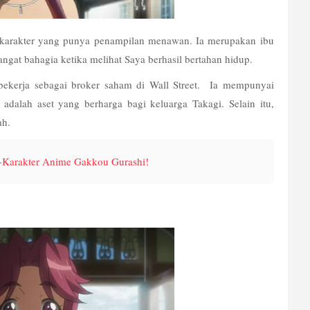
k karakter yang punya penampilan menawan. Ia merupakan ibu 
ngat bahagia ketika melihat Saya berhasil bertahan hidup.
kerja sebagai broker saham di Wall Street.  Ia mempunyai 
 adalah aset yang berharga bagi keluarga Takagi. Selain itu, 
ah.
-Karakter Anime Gakkou Gurashi!