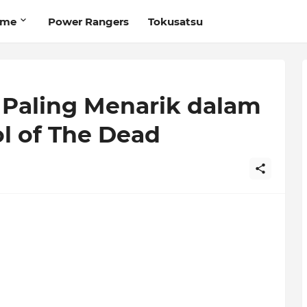
ime
Power Rangers
Tokusatsu
 Paling Menarik dalam
l of The Dead