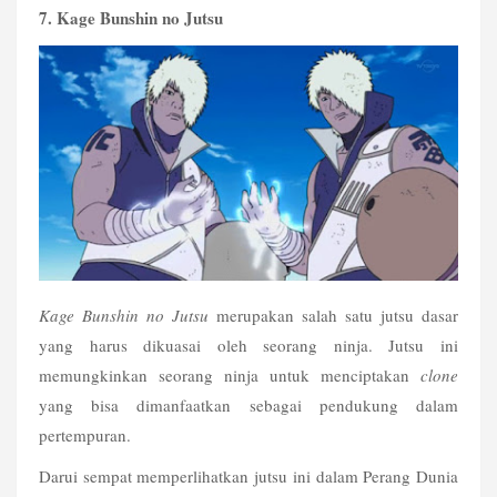
7. Kage Bunshin no Jutsu
Kage Bunshin no Jutsu
 merupakan salah satu jutsu dasar 
yang harus dikuasai oleh seorang ninja. Jutsu ini 
memungkinkan seorang ninja untuk menciptakan 
clone
yang bisa dimanfaatkan sebagai pendukung dalam 
pertempuran.
Darui sempat memperlihatkan jutsu ini dalam Perang Dunia 