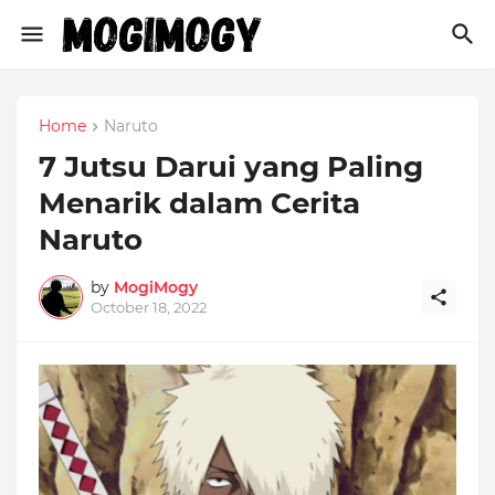
Home
Naruto
7 Jutsu Darui yang Paling
Menarik dalam Cerita
Naruto
by
MogiMogy
October 18, 2022