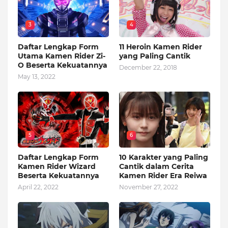
3
4
Daftar Lengkap Form
11 Heroin Kamen Rider
Utama Kamen Rider Zi-
yang Paling Cantik
O Beserta Kekuatannya
December 22, 2018
May 13, 2022
5
6
Daftar Lengkap Form
10 Karakter yang Paling
Kamen Rider Wizard
Cantik dalam Cerita
Beserta Kekuatannya
Kamen Rider Era Reiwa
April 22, 2022
November 27, 2022