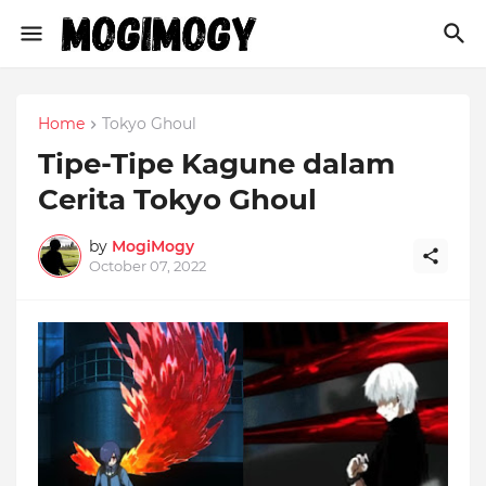
Home
Tokyo Ghoul
Tipe-Tipe Kagune dalam
Cerita Tokyo Ghoul
by
MogiMogy
October 07, 2022