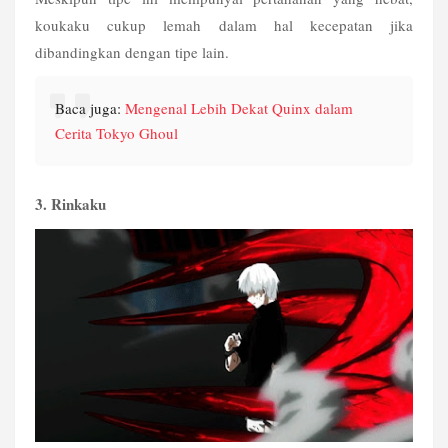
koukaku cukup lemah dalam hal kecepatan jika 
dibandingkan dengan tipe lain. 
Baca juga: 
Mengenal Lebih Dekat Quinx dalam 
Cerita Tokyo Ghoul
3. Rinkaku