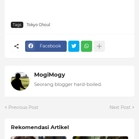
Tags
Tokyo Ghoul
Facebook
MogiMogy
Seorang blogger hard-boiled.
Previous Post
Next Post
Rekomendasi Artikel