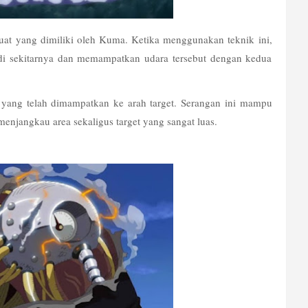
rkuat yang dimiliki oleh Kuma. Ketika menggunakan teknik ini, 
 sekitarnya dan memampatkan udara tersebut dengan kedua 
ang telah dimampatkan ke arah target. Serangan ini mampu 
enjangkau area sekaligus target yang sangat luas.  