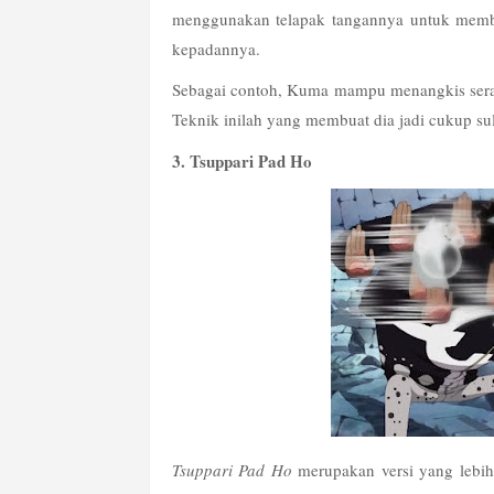
menggunakan telapak tangannya untuk membl
kepadannya.
Sebagai contoh, Kuma mampu menangkis serang
Teknik inilah yang membuat dia jadi cukup sul
3. Tsuppari Pad Ho
Tsuppari Pad Ho
 merupakan versi yang lebih