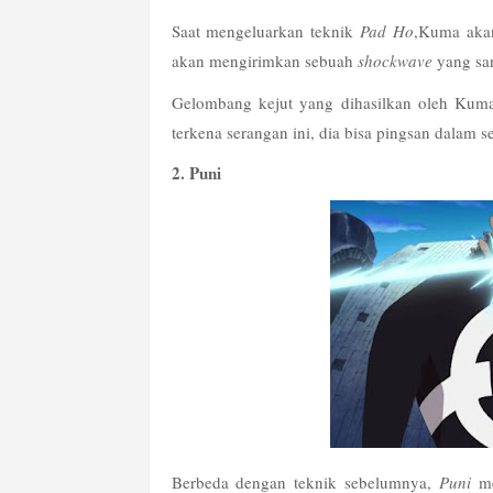
Saat mengeluarkan teknik 
Pad Ho
,Kuma akan
akan mengirimkan sebuah 
shockwave
 yang sa
Gelombang kejut yang dihasilkan oleh Kum
terkena serangan ini, dia bisa pingsan dalam se
2. Puni
Berbeda dengan teknik sebelumnya, 
Puni
 m