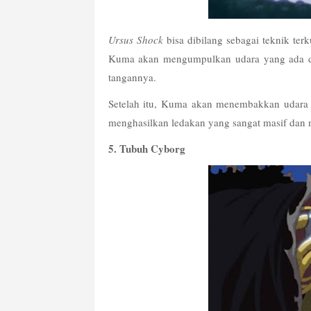
Ursus Shock
 bisa dibilang sebagai teknik te
Kuma akan mengumpulkan udara yang ada di
tangannya.
Setelah itu, Kuma akan menembakkan udara y
menghasilkan ledakan yang sangat masif dan m
5. Tubuh Cyborg 