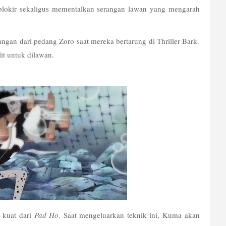
okir sekaligus mementalkan serangan lawan yang mengarah 
an dari pedang Zoro saat mereka bertarung di Thriller Bark. 
it untuk dilawan.
 kuat dari 
Pad Ho
. Saat mengeluarkan teknik ini, Kuma akan 