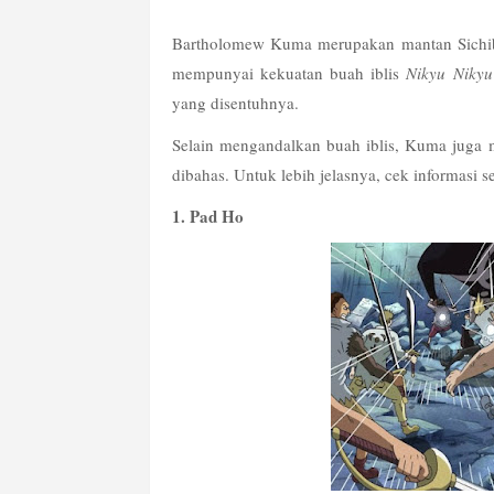
Bartholomew Kuma merupakan mantan Sichibuk
mempunyai kekuatan buah iblis 
Nikyu Niky
yang disentuhnya.
Selain mengandalkan buah iblis, Kuma juga
dibahas. Untuk lebih jelasnya, cek informasi s
1. Pad Ho