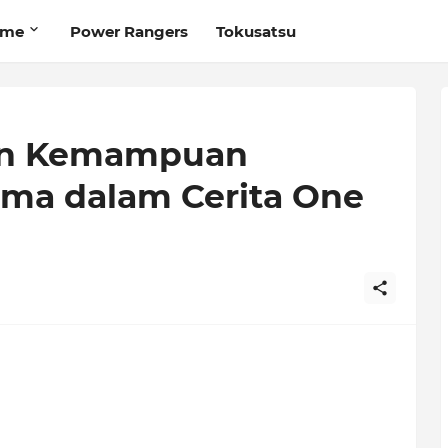
ime
Power Rangers
Tokusatsu
dan Kemampuan
ma dalam Cerita One