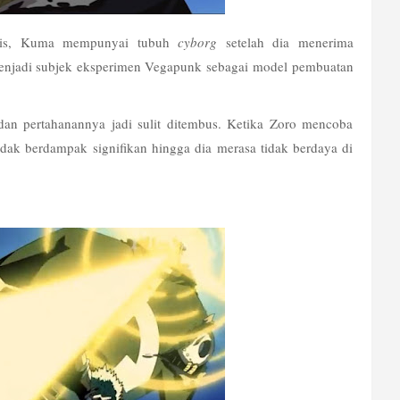
lis, Kuma mempunyai tubuh 
cyborg
 setelah dia menerima 
menjadi subjek eksperimen Vegapunk sebagai model pembuatan 
n pertahanannya jadi sulit ditembus. Ketika Zoro mencoba 
ak berdampak signifikan hingga dia merasa tidak berdaya di 