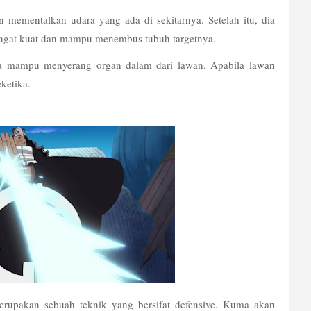
 mementalkan udara yang ada di sekitarnya. Setelah itu, dia 
ngat kuat dan mampu menembus tubuh targetnya.
a mampu menyerang organ dalam dari lawan. Apabila lawan 
ketika. 
erupakan sebuah teknik yang bersifat defensive. Kuma akan 