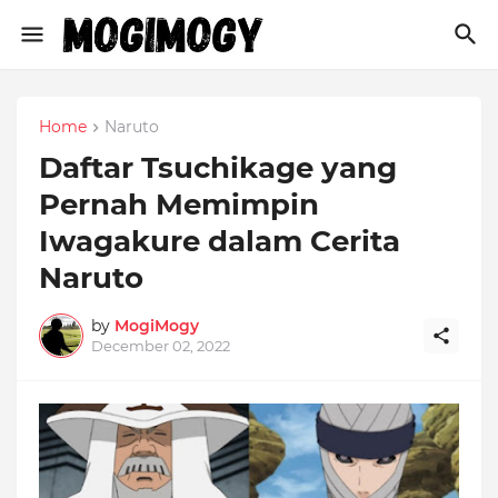
Home
Naruto
Daftar Tsuchikage yang
Pernah Memimpin
Iwagakure dalam Cerita
Naruto
by
MogiMogy
December 02, 2022