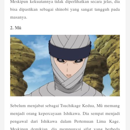
Meskipun kekuatannya tidak diperlihatkan secara jelas, dia 
bisa dipastikan sebagai shinobi yang sangat tangguh pada 
masanya. 
2. Mū
Sebelum menjabat sebagai Tsuchikage Kedua, Mū memang 
menjadi orang kepercayaan Ishikawa. Dia sempat menjadi 
pengawal dari Ishikawa dalam Pertemuan Lima Kage. 
Meskipun demikian, dia mempunyai sifat yang berbeda 