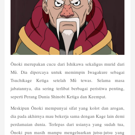
Ōnoki merupakan cucu dari Ishikawa sekaligus murid dari 
Mū. Dia dipercaya untuk memimpin Iwagakure sebagai 
Tsuchikage Ketiga setelah Mū tewas. Selama masa 
jabatannya, dia sering terlibat berbagai peristiwa penting, 
seperti Perang Dunia Shinobi Ketiga dan Keempat.
Meskipun Ōnoki mempunyai sifat yang kolot dan arogan, 
dia pada akhirnya mau bekerja sama dengan Kage lain demi 
perdamaian dunia. Terlepas dari usianya yang sudah tua, 
Ōnoki pun masih mampu mengeluarkan jutsu-jutsu yang 