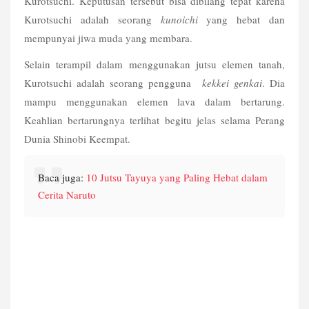
Kurotsuchi. Keputusan tersebut bisa dibilang tepat karena 
Kurotsuchi adalah seorang 
kunoichi
 yang hebat dan 
mempunyai jiwa muda yang membara.
Selain terampil dalam menggunakan jutsu elemen tanah, 
Kurotsuchi adalah seorang pengguna  
kekkei genkai
. Dia 
mampu menggunakan elemen lava dalam bertarung. 
Keahlian bertarungnya terlihat begitu jelas selama Perang 
Dunia Shinobi Keempat.
Baca juga: 
10 Jutsu Tayuya yang Paling Hebat dalam 
Cerita Naruto