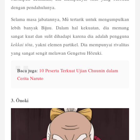
dengan pendahulunya.
Selama masa jabatannya, Mū tertarik untuk mengumpulkan 
lebih banyak Bijuu. Dalam hal kekuatan, dia memang 
sangat kuat dan sulit dihadapi karena dia adalah pengguna 
kekkai tōta
, yakni elemen partikel. Dia mempunyai rivalitas 
yang sangat sengit melawan Gengetsu Hōzuki. 
Baca juga: 
10 Peserta Terkuat Ujian Chuunin dalam 
Cerita Naruto
3. Ōnoki