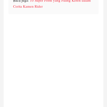
Baca juga: 
10 Super Form yang Paling Keren dalam 
Cerita Kamen Rider