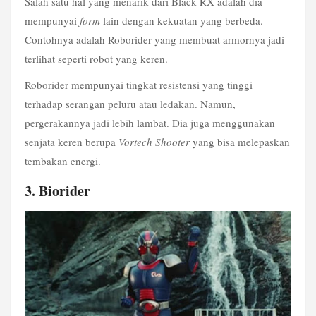
Salah satu hal yang menarik dari Black RX adalah dia 
mempunyai 
form
 lain dengan kekuatan yang berbeda. 
Contohnya adalah Roborider yang membuat armornya jadi 
terlihat seperti robot yang keren.
Roborider mempunyai tingkat resistensi yang tinggi 
terhadap serangan peluru atau ledakan. Namun, 
pergerakannya jadi lebih lambat. Dia juga menggunakan 
senjata keren berupa 
Vortech Shooter
 yang bisa melepaskan 
tembakan energi.
3. Biorider