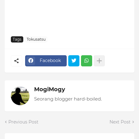
Tags
Tokusatsu
Facebook
MogiMogy
Seorang blogger hard-boiled.
Previous Post
Next Post