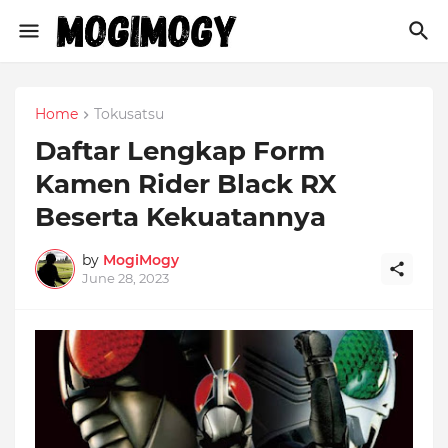
Home
Tokusatsu
Daftar Lengkap Form
Kamen Rider Black RX
Beserta Kekuatannya
by
MogiMogy
June 28, 2023