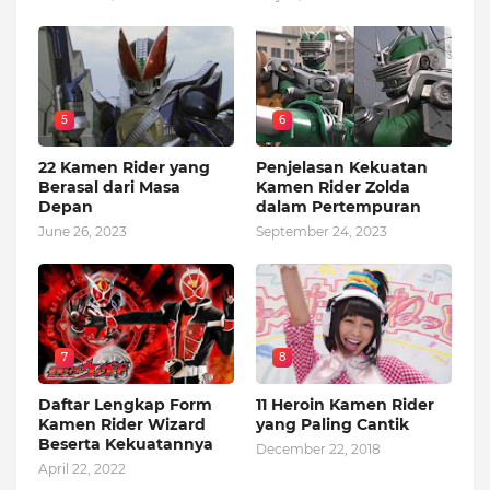
5
6
22 Kamen Rider yang
Penjelasan Kekuatan
Berasal dari Masa
Kamen Rider Zolda
Depan
dalam Pertempuran
June 26, 2023
September 24, 2023
7
8
Daftar Lengkap Form
11 Heroin Kamen Rider
Kamen Rider Wizard
yang Paling Cantik
Beserta Kekuatannya
December 22, 2018
April 22, 2022