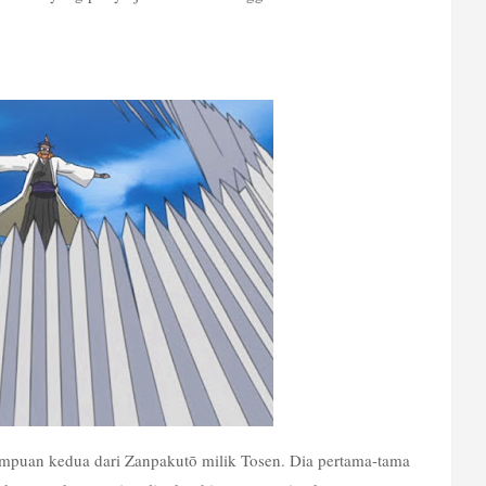
uan kedua dari Zanpakutō milik Tosen. Dia pertama-tama 