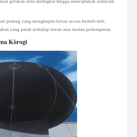
ukan gerakan semi melingkar hingga menciptakan semacam 
an pedang yang menghujani lawan secara bertubi-tubi. 
akan yang parah terhadap lawan atau medan pertempuran.
nma Kōrogi