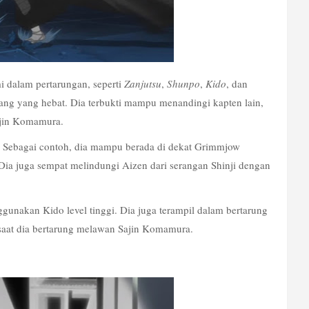
 dalam pertarungan, seperti 
Zanjutsu
, 
Shunpo
, 
Kido
, dan 
ng yang hebat. Dia terbukti mampu menandingi kapten lain, 
Sajin Komamura.
 Sebagai contoh, dia mampu berada di dekat Grimmjow 
a juga sempat melindungi Aizen dari serangan Shinji dengan 
nakan Kido level tinggi. Dia juga terampil dalam bertarung 
saat dia bertarung melawan Sajin Komamura.