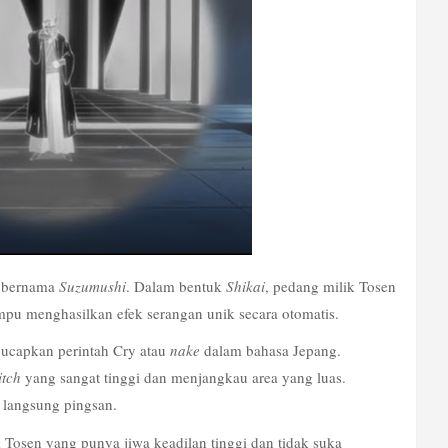
 bernama 
Suzumushi
. Dalam bentuk 
Shikai
, pedang milik Tosen 
 menghasilkan efek serangan unik secara otomatis. 
capkan perintah Cry atau 
nake
 dalam bahasa Jepang. 
itch
 yang sangat tinggi dan menjangkau area yang luas. 
 langsung pingsan. 
osen yang punya jiwa keadilan tinggi dan tidak suka 