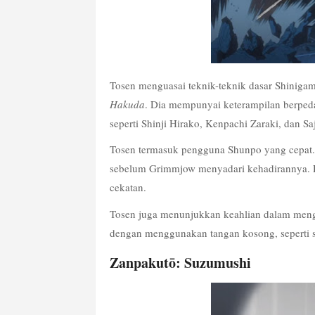
Tosen menguasai teknik-teknik dasar Shinigami
Hakuda
. Dia mempunyai keterampilan berpeda
seperti Shinji Hirako, Kenpachi Zaraki, dan 
Tosen termasuk pengguna Shunpo yang cepat.
sebelum Grimmjow menyadari kehadirannya. Di
cekatan.
Tosen juga menunjukkan keahlian dalam menggu
dengan menggunakan tangan kosong, seperti 
Zanpakutō: Suzumushi