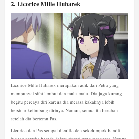
2. Licorice Mille Hubarek
Licorice Mille Hubarek merupakan adik dari Petra yang 
mempunyai sifat lembut dan malu-malu. Dia juga kurang 
begitu percaya diri karena dia merasa kakaknya lebih 
bersinar ketimbang dirinya. Namun, semua itu berubah 
setelah dia bertemu Pas.
Licorice dan Pas sempat diculik oleh sekelompok bandit 
hingga mereka berada dalam situasi yang terancam. Namun, 