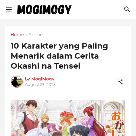
Home
Anime
10 Karakter yang Paling
Menarik dalam Cerita
Okashi na Tensei
by
MogiMogy
August 29, 2023