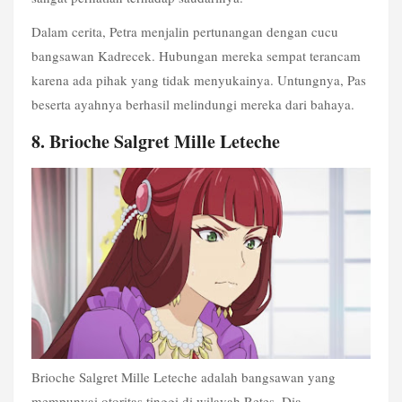
Dalam cerita, Petra menjalin pertunangan dengan cucu 
bangsawan Kadrecek. Hubungan mereka 
sempat terancam 
karena ada pihak yang tidak menyukainya. Untungnya, Pas 
beserta ayahnya berhasil melindungi mereka dari bahaya.
8. Brioche Salgret Mille Leteche
Brioche Salgret Mille Leteche adalah bangsawan yang 
mempunyai otoritas tinggi di wilayah Retes. Dia 