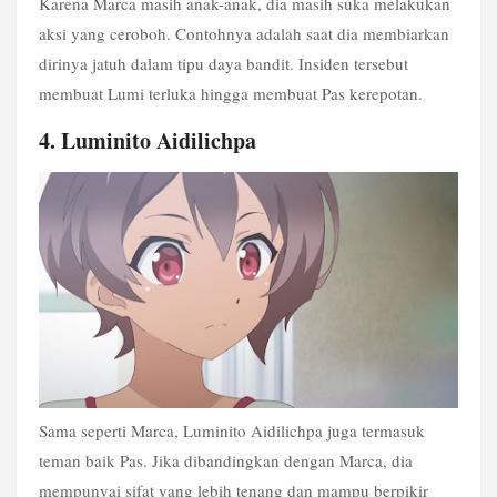
Karena Marca masih anak-anak, dia masih suka melakukan 
aksi yang ceroboh. Contohnya adalah saat dia membiarkan 
dirinya jatuh dalam tipu daya bandit. Insiden tersebut 
membuat Lumi terluka hingga membuat Pas kerepotan. 
4. Luminito Aidilichpa 
Sama seperti Marca, Luminito Aidilichpa juga termasuk 
teman baik Pas. Jika dibandingkan dengan Marca, dia 
mempunyai sifat yang lebih tenang dan mampu berpikir 