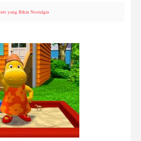
nts yang Bikin Nostalgia