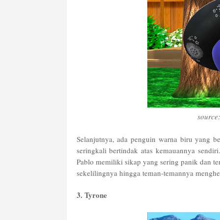
source
Selanjutnya, ada penguin warna biru yang b
seringkali bertindak atas kemauannya sendir
Pablo memiliki sikap yang sering panik dan te
sekelilingnya hingga teman-temannya mengh
3. Tyrone