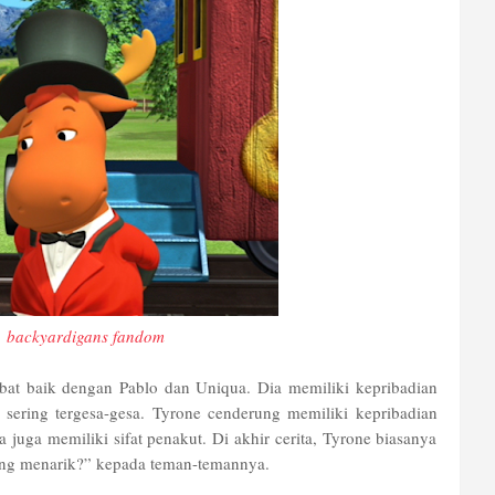
:
backyardigans fandom
at baik dengan Pablo dan Uniqua. Dia memiliki kepribadian
 sering tergesa-gesa. Tyrone cenderung memiliki kepribadian
juga memiliki sifat penakut. Di akhir cerita, Tyrone biasanya
ang menarik?” kepada teman-temannya.