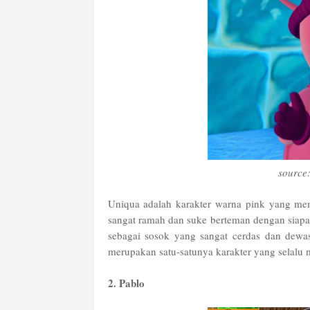
source
Uniqua adalah karakter warna pink yang memi
sangat ramah dan suke berteman dengan siapa
sebagai sosok yang sangat cerdas dan dewas
merupakan satu-satunya karakter yang selalu m
2. Pablo