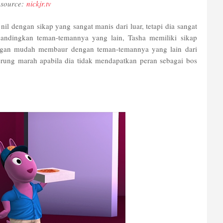
source:
nickjr.tv
l dengan sikap yang sangat manis dari luar, tetapi dia sangat
andingkan teman-temannya yang lain, Tasha memiliki sikap
dengan mudah membaur dengan teman-temannya yang lain dari
erung marah apabila dia tidak mendapatkan peran sebagai bos