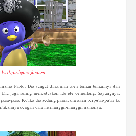
:
backyardigans fandom
ernama Pablo. Dia sangat dihormati oleh teman-temannya dan
i. Dia juga sering mencetuskan ide-ide cemerlang. Sayangnya,
rgesa-gesa. Ketika dia sedang panik, dia akan berputar-putar ke
entikannya dengan cara memanggil-manggil namanya.