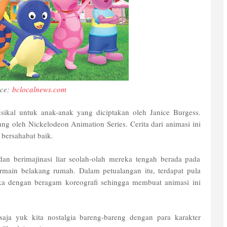
rce:
bclocalnews.com
sikal untuk anak-anak yang diciptakan oleh Janice Burgess.
sung oleh Nickelodeon Animation Series. Cerita dari animasi ini
bersahabat baik.
dan berimajinasi liar seolah-olah mereka tengah berada pada
main belakang rumah. Dalam petualangan itu, terdapat pula
a dengan beragam koreografi sehingga membuat animasi ini
saja yuk kita nostalgia bareng-bareng dengan para karakter