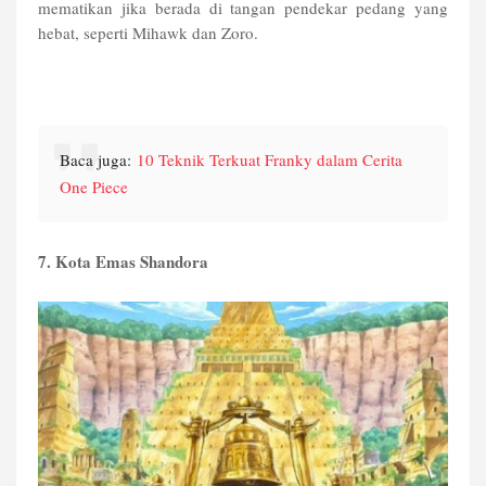
mematikan jika berada di tangan pendekar pedang yang
hebat, seperti Mihawk dan Zoro.
Baca juga:
10 Teknik Terkuat Franky dalam Cerita
One Piece
7. Kota Emas Shandora