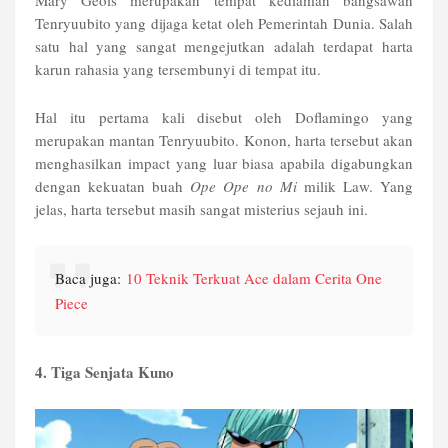
Mary Geois merupakan tempat kediaman bangsawan
Tenryuubito yang dijaga ketat oleh Pemerintah Dunia. Salah
satu hal yang sangat mengejutkan adalah terdapat harta
karun rahasia yang tersembunyi di tempat itu.
Hal itu pertama kali disebut oleh Doflamingo yang
merupakan mantan Tenryuubito. Konon, harta tersebut akan
menghasilkan impact yang luar biasa apabila digabungkan
dengan kekuatan buah
Ope Ope no Mi
milik Law. Yang
jelas, harta tersebut masih sangat misterius sejauh ini.
Baca juga:
10 Teknik Terkuat Ace dalam Cerita One
Piece
4. Tiga Senjata Kuno