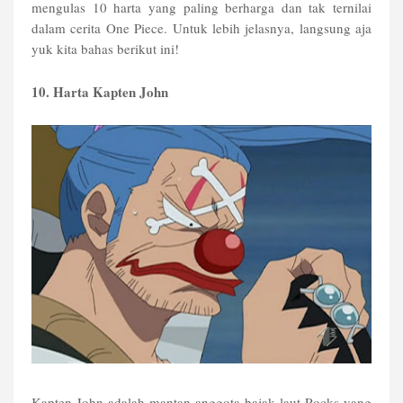
mengulas 10 harta yang paling berharga dan tak ternilai
dalam cerita One Piece. Untuk lebih jelasnya, langsung aja
yuk kita bahas berikut ini!
10. Harta Kapten John
Kapten John adalah mantan anggota bajak laut Rocks yang