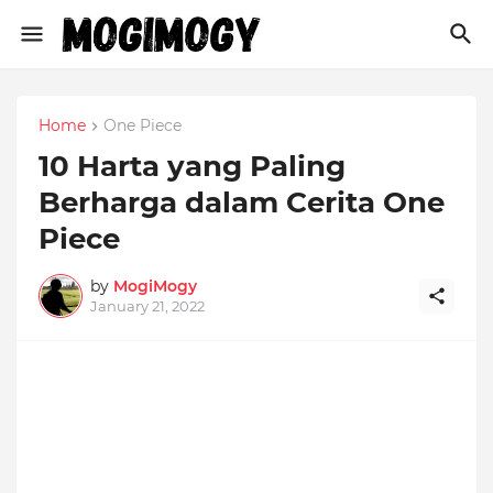
Home
One Piece
10 Harta yang Paling
Berharga dalam Cerita One
Piece
by
MogiMogy
January 21, 2022