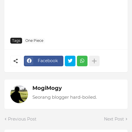
Tags
One Piece
Facebook
MogiMogy
Seorang blogger hard-boiled.
Previous Post
Next Post