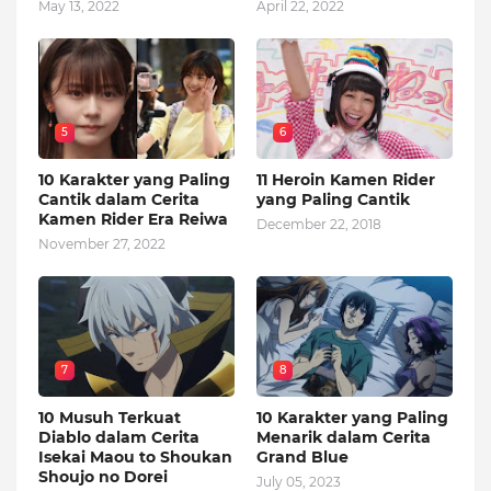
May 13, 2022
April 22, 2022
5
6
10 Karakter yang Paling
11 Heroin Kamen Rider
Cantik dalam Cerita
yang Paling Cantik
Kamen Rider Era Reiwa
December 22, 2018
November 27, 2022
7
8
10 Musuh Terkuat
10 Karakter yang Paling
Diablo dalam Cerita
Menarik dalam Cerita
Isekai Maou to Shoukan
Grand Blue
Shoujo no Dorei
July 05, 2023