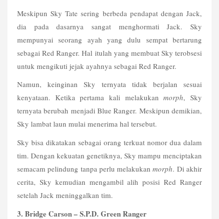
Meskipun Sky Tate sering berbeda pendapat dengan Jack, 
dia pada dasarnya sangat menghormati Jack. Sky 
mempunyai seorang ayah yang dulu sempat bertarung 
sebagai Red Ranger. Hal itulah yang membuat Sky terobsesi 
untuk mengikuti jejak ayahnya sebagai Red Ranger.
Namun, keinginan Sky ternyata tidak berjalan sesuai 
kenyataan. Ketika pertama kali melakukan 
morph
, Sky 
ternyata berubah menjadi Blue Ranger. Meskipun demikian, 
Sky lambat laun mulai menerima hal tersebut.
Sky bisa dikatakan sebagai orang terkuat nomor dua dalam 
tim. Dengan kekuatan genetiknya, Sky mampu menciptakan 
semacam pelindung tanpa perlu melakukan 
morph
. Di akhir 
cerita, Sky kemudian mengambil alih posisi Red Ranger 
setelah Jack meninggalkan tim.
3. Bridge Carson – S.P.D. Green Ranger