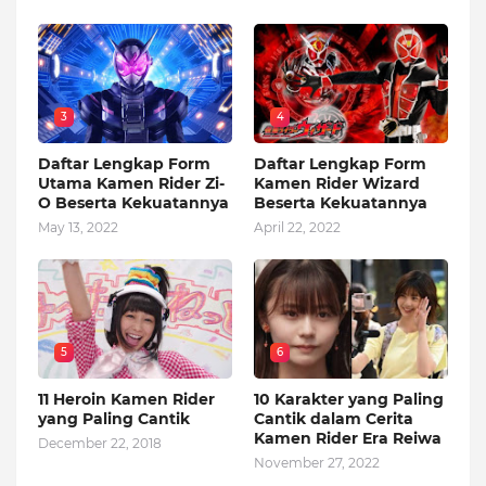
3
4
Daftar Lengkap Form
Daftar Lengkap Form
Utama Kamen Rider Zi-
Kamen Rider Wizard
O Beserta Kekuatannya
Beserta Kekuatannya
May 13, 2022
April 22, 2022
5
6
11 Heroin Kamen Rider
10 Karakter yang Paling
yang Paling Cantik
Cantik dalam Cerita
Kamen Rider Era Reiwa
December 22, 2018
November 27, 2022