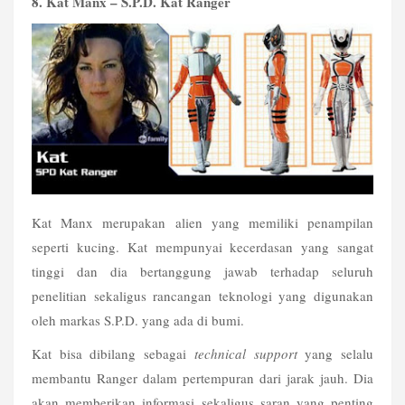
8. Kat Manx – S.P.D. Kat Ranger
Kat Manx merupakan alien yang memiliki penampilan 
seperti kucing. Kat mempunyai kecerdasan yang sangat 
tinggi dan dia bertanggung jawab terhadap seluruh 
penelitian sekaligus rancangan teknologi yang digunakan 
oleh markas S.P.D. yang ada di bumi.
Kat bisa dibilang sebagai 
technical support
 yang selalu 
membantu Ranger dalam pertempuran dari jarak jauh. Dia 
akan memberikan informasi sekaligus saran yang penting 