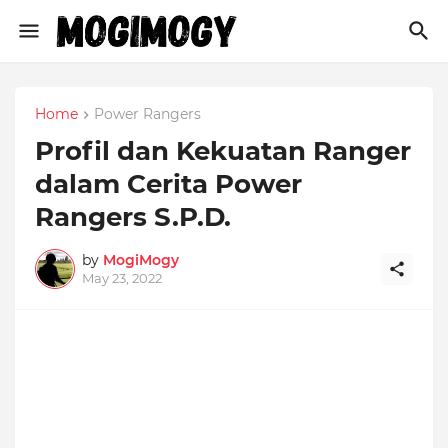
Home
Power Rangers
Profil dan Kekuatan Ranger
dalam Cerita Power
Rangers S.P.D.
by
MogiMogy
May 23, 2022