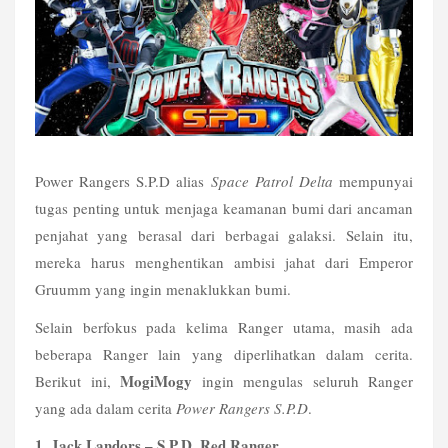
Power Rangers S.P.D alias 
Space Patrol Delta
 mempunyai 
tugas penting untuk menjaga keamanan bumi dari ancaman 
penjahat yang berasal dari berbagai galaksi. Selain itu, 
mereka harus menghentikan ambisi jahat dari Emperor 
Gruumm yang ingin menaklukkan bumi.
Selain berfokus pada kelima Ranger utama, masih ada 
beberapa Ranger lain yang diperlihatkan dalam cerita. 
MogiMogy
Berikut ini, 
 ingin mengulas seluruh Ranger 
yang ada dalam cerita 
Power Rangers S.P.D
. 
1. Jack Landors – S.P.D. Red Ranger