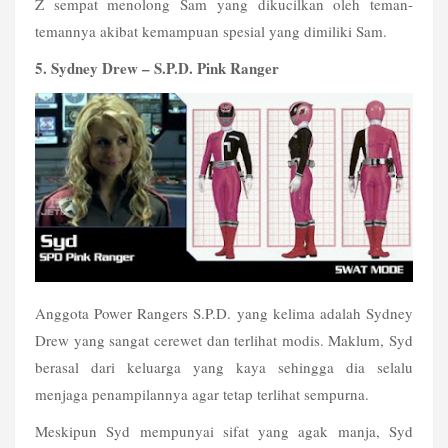
Z sempat menolong Sam yang dikucilkan oleh teman-
temannya akibat kemampuan spesial yang dimiliki Sam.
5. Sydney Drew – S.P.D. Pink Ranger
Anggota Power Rangers S.P.D. yang kelima adalah Sydney 
Drew yang sangat cerewet dan terlihat modis. Maklum, Syd 
berasal dari keluarga yang kaya sehingga dia selalu 
menjaga penampilannya agar tetap terlihat sempurna.
Meskipun Syd mempunyai sifat yang agak manja, Syd 