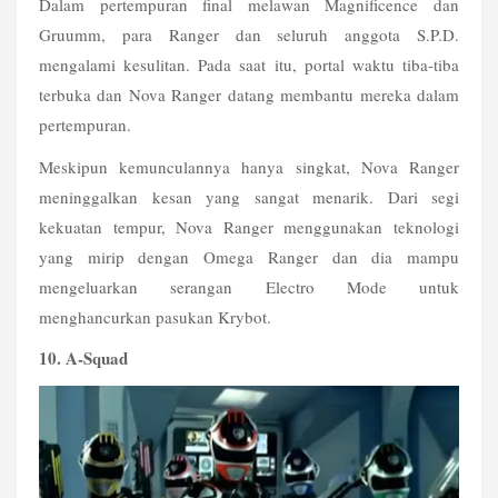
Dalam pertempuran final melawan Magnificence dan 
Gruumm, para Ranger dan seluruh anggota S.P.D. 
mengalami kesulitan. Pada saat itu, portal waktu tiba-tiba 
terbuka dan Nova Ranger datang membantu mereka dalam 
pertempuran.
Meskipun kemunculannya hanya singkat, Nova Ranger 
meninggalkan kesan yang sangat menarik. Dari segi 
kekuatan tempur, Nova Ranger menggunakan teknologi 
yang mirip dengan Omega Ranger dan dia mampu 
mengeluarkan serangan Electro Mode untuk 
menghancurkan pasukan Krybot. 
10. A-Squad