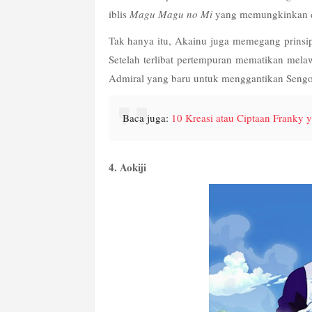
iblis 
Magu Magu no Mi
 yang memungkinkan d
Tak hanya itu, Akainu juga memegang prinsi
Setelah terlibat pertempuran mematikan melaw
Admiral yang baru untuk menggantikan Sengo
Baca juga: 
10 Kreasi atau Ciptaan Franky 
4. Aokiji