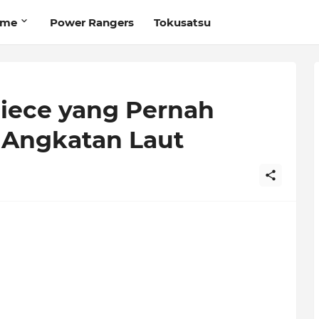
ime
Power Rangers
Tokusatsu
Piece yang Pernah
 Angkatan Laut