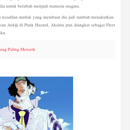
ia untuk berubah menjadi manusia magma. 
p keadilan mutlak yang membuat dia jadi tambah menakutkan. 
an Aokiji di Punk Hazard, Akainu pun diangkat sebagai Fleet 
ku. 
yang Paling Menarik