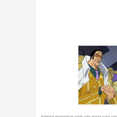
Admiral merupakan salah satu posisi yang sang