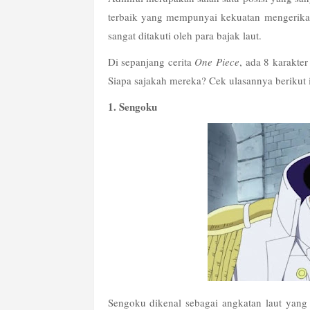
terbaik yang mempunyai kekuatan mengerikan
sangat ditakuti oleh para bajak laut.
Di sepanjang cerita 
One Piece
, ada 8 karakte
Siapa sajakah mereka? Cek ulasannya berikut i
1. Sengoku
Sengoku dikenal sebagai angkatan laut yang