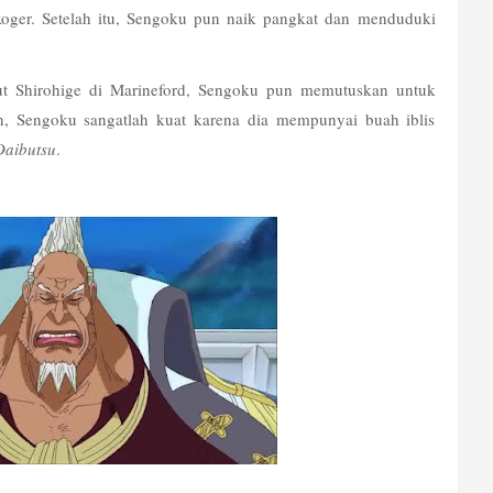
Roger. Setelah itu, Sengoku pun naik pangkat dan menduduki 
ut Shirohige di Marineford, Sengoku pun memutuskan untuk 
n, Sengoku sangatlah kuat karena dia mempunyai buah iblis 
Daibutsu
.