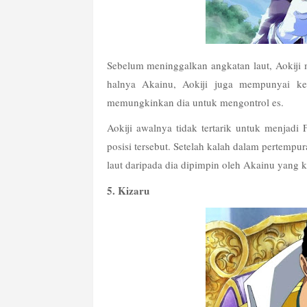
Sebelum meninggalkan angkatan laut, Aokiji m
halnya Akainu, Aokiji juga mempunyai kek
memungkinkan dia untuk mengontrol es.
Aokiji awalnya tidak tertarik untuk menjadi
posisi tersebut. Setelah kalah dalam pertempu
laut daripada dia dipimpin oleh Akainu yang k
5. Kizaru