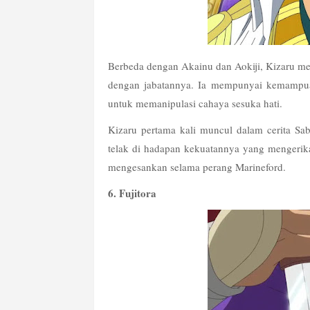
Berbeda dengan Akainu dan Aokiji, Kizaru meru
dengan jabatannya. Ia mempunyai kemampua
untuk memanipulasi cahaya sesuka hati.
Kizaru pertama kali muncul dalam cerita Sa
telak di hadapan kekuatannya yang mengerik
mengesankan selama perang Marineford.
6. Fujitora