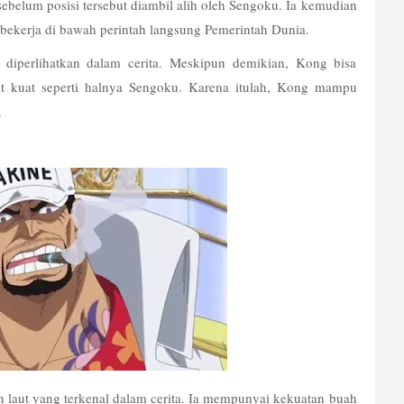
belum posisi tersebut diambil alih oleh Sengoku. Ia kemudian 
 bekerja di bawah perintah langsung Pemerintah Dunia. 
diperlihatkan dalam cerita. Meskipun demikian, Kong bisa 
at kuat seperti halnya Sengoku. Karena itulah, Kong mampu 
.
 laut yang terkenal dalam cerita. Ia mempunyai kekuatan buah 