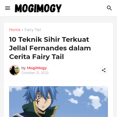
Home
Fairy Tail
10 Teknik Sihir Terkuat
Jellal Fernandes dalam
Cerita Fairy Tail
by
MogiMogy
October 21, 2022