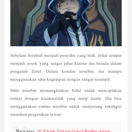
Sebelum berubah menjadi penyihir yang baik, Jellal sempat 
menjadi sosok yang sangat jahat karena dia berada dalam 
pengaruh Zeref. Dalam kondisi tersebut, dia mampu 
menggunakan sihir kegelapan dengan sangat terampil.
Sihir tersebut memungkinkan Jellal untuk menciptakan 
entitas dengan karakteristik yang mirip hantu. Dia bisa 
menggunakan entitas tersebut untuk menyerang sekaligus 
menahan pergerakan lawan. 
Baca juga: 
10 Teknik Terkuat Gajeel Redfox dalam 