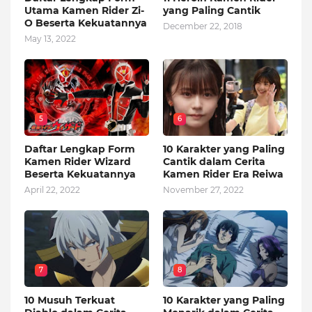
Utama Kamen Rider Zi-
yang Paling Cantik
O Beserta Kekuatannya
December 22, 2018
May 13, 2022
5
6
Daftar Lengkap Form
10 Karakter yang Paling
Kamen Rider Wizard
Cantik dalam Cerita
Beserta Kekuatannya
Kamen Rider Era Reiwa
April 22, 2022
November 27, 2022
7
8
10 Musuh Terkuat
10 Karakter yang Paling