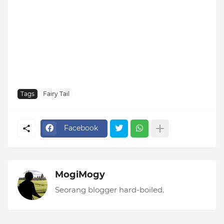
Tags
Fairy Tail
Facebook
MogiMogy
Seorang blogger hard-boiled.