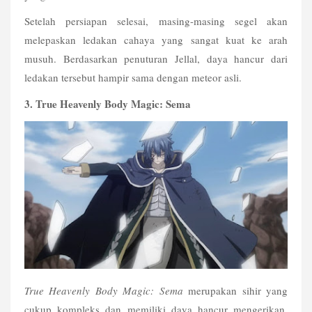
Setelah persiapan selesai, masing-masing segel akan 
melepaskan ledakan cahaya yang sangat kuat ke arah 
musuh. Berdasarkan penuturan Jellal, daya hancur dari 
ledakan tersebut hampir sama dengan meteor asli.
3. True Heavenly Body Magic: Sema
True Heavenly Body Magic: Sema
 merupakan sihir yang 
cukup kompleks dan memiliki daya hancur mengerikan. 